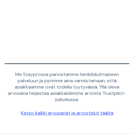
Me Stayprossa panostamme henkilökohtaiseen
palveluun ja pyrimme aina varmistamaan, että
asiakkaamme ovat todella tyytyväisiä. Yllä oleva
arvosana heijastaa asiakkaidemme arvioita Trustpilot-
palvelussa.
Katso kaikki arvosanat ja arvostelut täältä