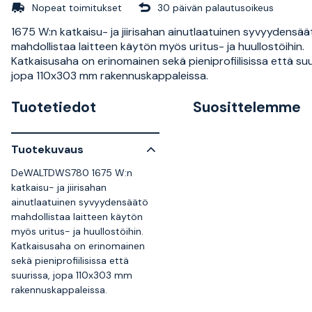
Nopeat toimitukset
30 päivän palautusoikeus
1675 W:n katkaisu- ja jiirisahan ainutlaatuinen syvyydensää
mahdollistaa laitteen käytön myös uritus- ja huullostöihin.
Katkaisusaha on erinomainen sekä pieniprofiilisissa että suu
jopa 110x303 mm rakennuskappaleissa.
Tuotetiedot
Suosittelemme
Tuotekuvaus
DeWALTDWS780 1675 W:n
katkaisu- ja jiirisahan
ainutlaatuinen syvyydensäätö
mahdollistaa laitteen käytön
myös uritus- ja huullostöihin.
Katkaisusaha on erinomainen
sekä pieniprofiilisissa että
suurissa, jopa 110x303 mm
rakennuskappaleissa.