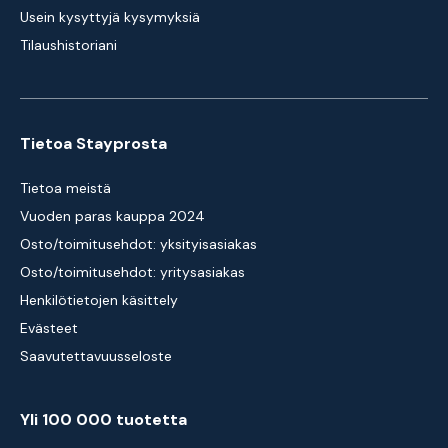
Usein kysyttyjä kysymyksiä
Tilaushistoriani
Tietoa Stayprosta
Tietoa meistä
Vuoden paras kauppa 2024
Osto/toimitusehdot: yksityisasiakas
Osto/toimitusehdot: yritysasiakas
Henkilötietojen käsittely
Evästeet
Saavutettavuusseloste
Yli 100 000 tuotetta