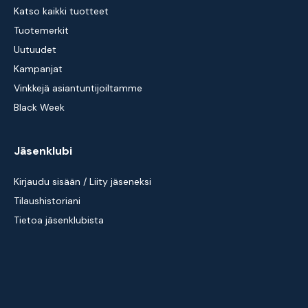
Katso kaikki tuotteet
Tuotemerkit
Uutuudet
Kampanjat
Vinkkejä asiantuntijoiltamme
Black Week
Jäsenklubi
Kirjaudu sisään / Liity jäseneksi
Tilaushistoriani
Tietoa jäsenklubista