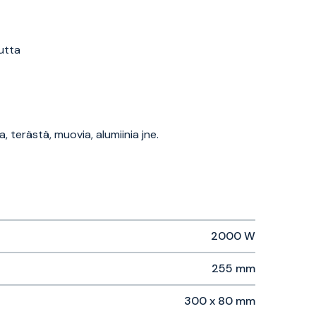
uutta
, terästä, muovia, alumiinia jne.
2000 W
255 mm
300 x 80 mm