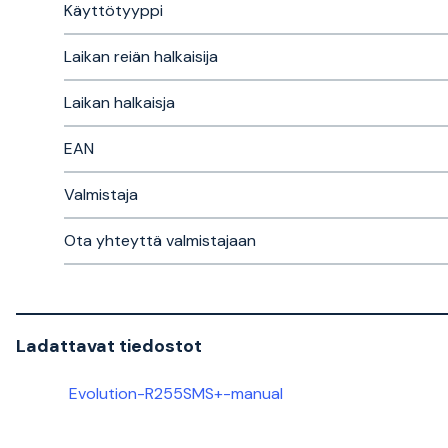
Käyttötyyppi
Laikan reiän halkaisija
Laikan halkaisja
EAN
Valmistaja
Ota yhteyttä valmistajaan
Ladattavat tiedostot
Evolution-R255SMS+-manual