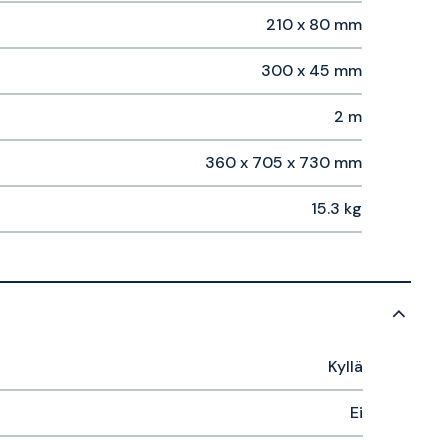
210 x 80 mm
300 x 45 mm
2 m
360 x 705 x 730 mm
15.3 kg
Kyllä
Ei