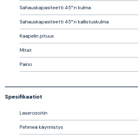
Sahauskapasiteetti 45°:n kulma
Sahauskapasiteetti 45°:n kallistuskulma
Kaapelin pituus
Mitat
Paino
Spesifikaatiot
Laserosoitin
Pehmeä käynnistys