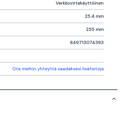
Verkkovirtakäyttöinen
25.4 mm
255 mm
849713074393
Ota meihin yhteyttä saadaksesi lisätietoja