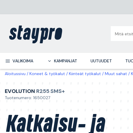
VALIKOIMA
KAMPANJAT
UUTUUDET
TUO
Aloitussivu
Koneet & työkalut
Kiinteät työkalut
Muut sahat
K
EVOLUTION
R255 SMS+
Tuotenumero: 1650027
Katkaisu- ja