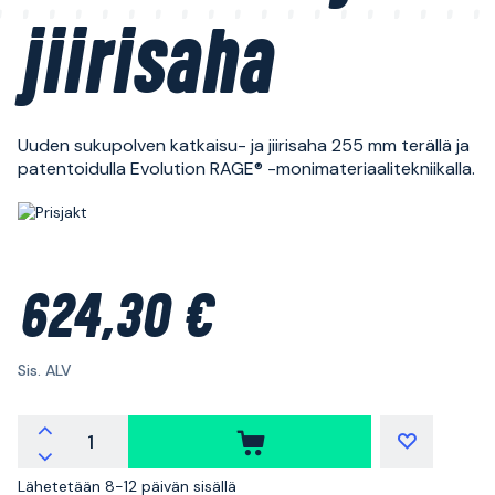
jiirisaha
Uuden sukupolven katkaisu- ja jiirisaha 255 mm terällä ja
patentoidulla Evolution RAGE® -monimateriaalitekniikalla.
624,30 €
Sis. ALV
Lähetetään 8-12 päivän sisällä