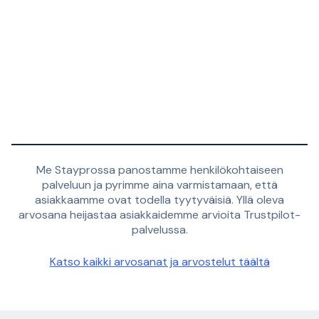
Me Stayprossa panostamme henkilökohtaiseen
palveluun ja pyrimme aina varmistamaan, että
asiakkaamme ovat todella tyytyväisiä. Yllä oleva
arvosana heijastaa asiakkaidemme arvioita Trustpilot-
palvelussa.
Katso kaikki arvosanat ja arvostelut täältä