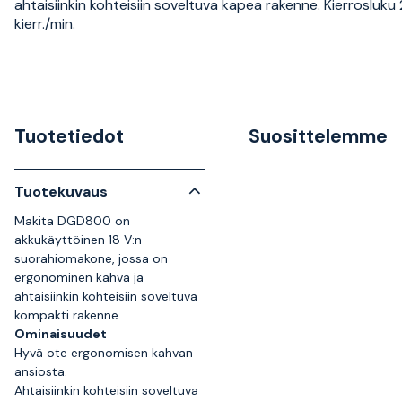
ahtaisiinkin kohteisiin soveltuva kapea rakenne. Kierrosluk
kierr./min.
Tuotetiedot
Suosittelemme
Tuotekuvaus
Makita DGD800 on
akkukäyttöinen 18 V:n
suorahiomakone, jossa on
ergonominen kahva ja
ahtaisiinkin kohteisiin soveltuva
kompakti rakenne.
Ominaisuudet
Hyvä ote ergonomisen kahvan
ansiosta.
Ahtaisiinkin kohteisiin soveltuva