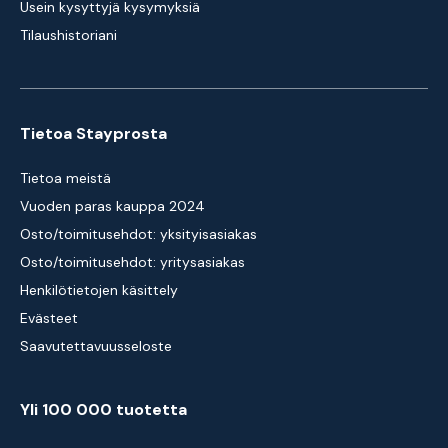
Usein kysyttyjä kysymyksiä
Tilaushistoriani
Tietoa Stayprosta
Tietoa meistä
Vuoden paras kauppa 2024
Osto/toimitusehdot: yksityisasiakas
Osto/toimitusehdot: yritysasiakas
Henkilötietojen käsittely
Evästeet
Saavutettavuusseloste
Yli 100 000 tuotetta