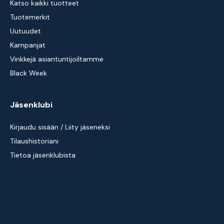
Katso kaikki tuotteet
Tuotemerkit
Uutuudet
Kampanjat
Vinkkejä asiantuntijoiltamme
Black Week
Jäsenklubi
Kirjaudu sisään / Liity jäseneksi
Tilaushistoriani
Tietoa jäsenklubista