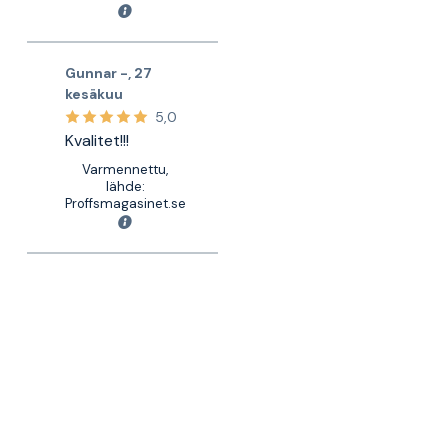
Gunnar -
,
27
kesäkuu
5,0
Kvalitet!!!
Varmennettu,
lähde:
Proffsmagasinet.se