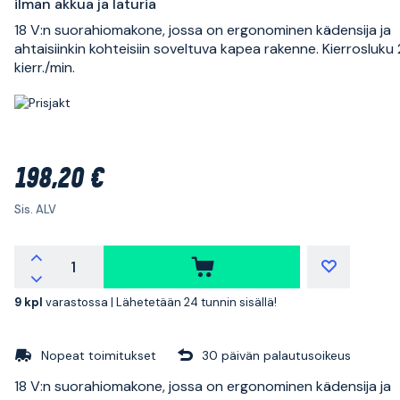
ilman akkua ja laturia
18 V:n suorahiomakone, jossa on ergonominen kädensija ja
ahtaisiinkin kohteisiin soveltuva kapea rakenne. Kierrosluk
kierr./min.
198,20 €
Sis. ALV
9 kpl
varastossa |
Lähetetään 24 tunnin sisällä!
Nopeat toimitukset
30 päivän palautusoikeus
18 V:n suorahiomakone, jossa on ergonominen kädensija ja