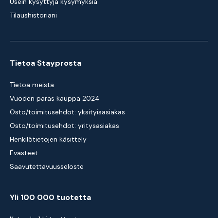
Usein kysyttyjä kysymyksiä
Tilaushistoriani
Tietoa Stayprosta
Tietoa meistä
Vuoden paras kauppa 2024
Osto/toimitusehdot: yksityisasiakas
Osto/toimitusehdot: yritysasiakas
Henkilötietojen käsittely
Evästeet
Saavutettavuusseloste
Yli 100 000 tuotetta