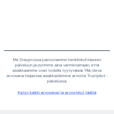
Me Stayprossa panostamme henkilökohtaiseen
palveluun ja pyrimme aina varmistamaan, että
asiakkaamme ovat todella tyytyväisiä. Yllä oleva
arvosana heijastaa asiakkaidemme arvioita Trustpilot-
palvelussa.
Katso kaikki arvosanat ja arvostelut täältä