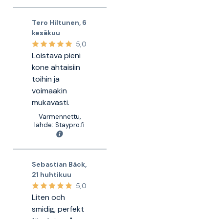
Tero Hiltunen
,
6
kesäkuu
5,0
Loistava pieni
kone ahtaisiin
töihin ja
voimaakin
mukavasti.
Varmennettu,
lähde: Staypro.fi
Sebastian Bäck
,
21 huhtikuu
5,0
Liten och
smidig, perfekt