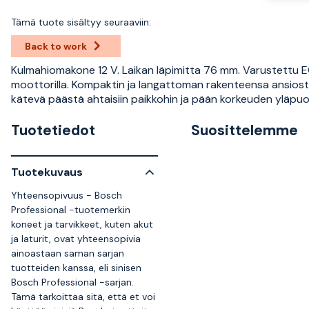
Tämä tuote sisältyy seuraaviin:
Back to work
Kulmahiomakone 12 V. Laikan läpimitta 76 mm. Varustettu 
moottorilla. Kompaktin ja langattoman rakenteensa ansiosta
kätevä päästä ahtaisiin paikkohin ja pään korkeuden yläpuol
Tuotetiedot
Suosittelemme
Tuotekuvaus
Yhteensopivuus - Bosch
Professional -tuotemerkin
koneet ja tarvikkeet, kuten akut
ja laturit, ovat yhteensopivia
ainoastaan saman sarjan
tuotteiden kanssa, eli sinisen
Bosch Professional -sarjan.
Tämä tarkoittaa sitä, että et voi