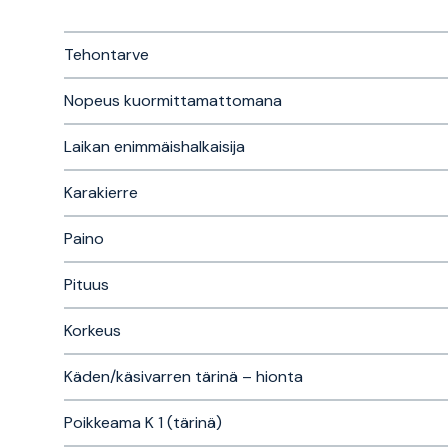
Tehontarve
Nopeus kuormittamattomana
Laikan enimmäishalkaisija
Karakierre
Paino
Pituus
Korkeus
Käden/käsivarren tärinä – hionta
Poikkeama K 1 (tärinä)