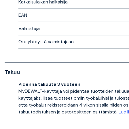
Katkaisulaikan halkaisija
EAN
Valmistaja
Ota yhteyttä valmistajaan
Takuu
Pidennä takuuta 3 vuoteen
MyDEWALT-käyttäjä voi pidentää tuotteiden takuua
käyttäjäksi, lisää tuotteet omiin työkaluihisi ja tulo
että työkalut rekisteröidään 4 viikon sisällä niiden
takuutodistuksen ja ostotositteen esittämistä.
Lue 