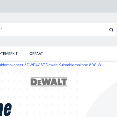
TEMERKIT
OPPAAT
ahiomakoneet
DWE4057 Dewalt Kulmahiomakone 800 W
ne