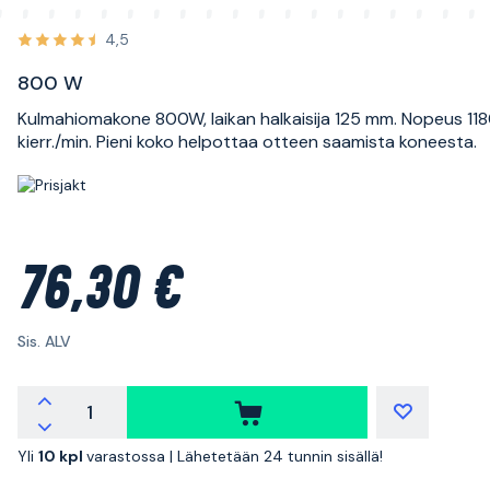
4,5
800 W
Kulmahiomakone 800W, laikan halkaisija 125 mm. Nopeus 11
kierr./min. Pieni koko helpottaa otteen saamista koneesta.
76,30 €
Sis. ALV
Yli
10 kpl
varastossa |
Lähetetään 24 tunnin sisällä!