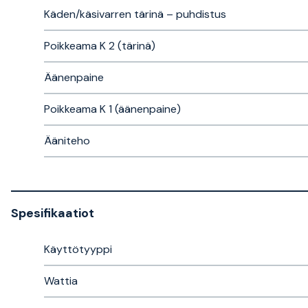
Käden/käsivarren tärinä – puhdistus
Poikkeama K 2 (tärinä)
Äänenpaine
Poikkeama K 1 (äänenpaine)
Ääniteho
Spesifikaatiot
Käyttötyyppi
Wattia