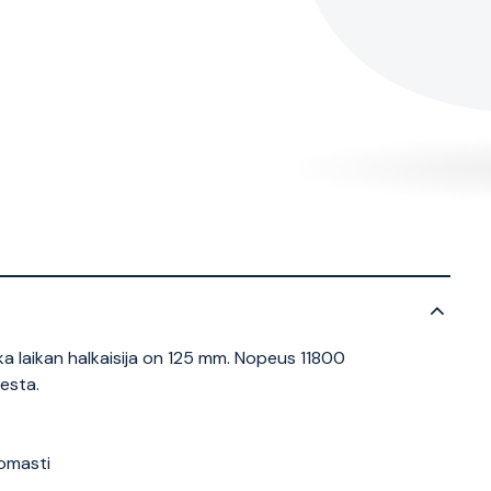
aikan halkaisija on 125 mm. Nopeus 11800
esta.
omasti