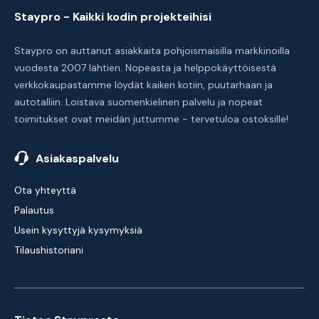
Staypro - Kaikki kodin projekteihisi
Staypro on auttanut asiakkaita pohjoismaisilla markkinoilla
vuodesta 2007 lähtien. Nopeasta ja helppokäyttöisestä
verkkokaupastamme löydät kaiken kotiin, puutarhaan ja
autotalliin. Loistava suomenkielinen palvelu ja nopeat
toimitukset ovat meidän juttumme - tervetuloa ostoksille!
Asiakaspalvelu
Ota yhteyttä
Palautus
Usein kysyttyjä kysymyksiä
Tilaushistoriani