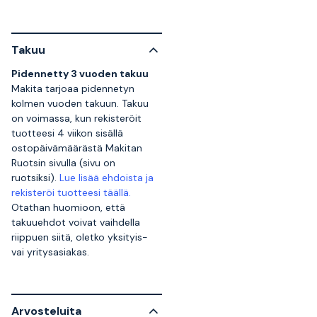
Takuu
Pidennetty 3 vuoden takuu
Makita tarjoaa pidennetyn
kolmen vuoden takuun. Takuu
on voimassa, kun rekisteröit
tuotteesi 4 viikon sisällä
ostopäivämäärästä Makitan
Ruotsin sivulla (sivu on
ruotsiksi).
Lue lisää ehdoista ja
rekisteröi tuotteesi täällä.
Otathan huomioon, että
takuuehdot voivat vaihdella
riippuen siitä, oletko yksityis-
vai yritysasiakas.
Arvosteluita