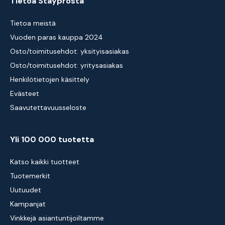
Tietoa Stayprosta
Tietoa meistä
Vuoden paras kauppa 2024
Osto/toimitusehdot: yksityisasiakas
Osto/toimitusehdot: yritysasiakas
Henkilötietojen käsittely
Evästeet
Saavutettavuusseloste
Yli 100 000 tuotetta
Katso kaikki tuotteet
Tuotemerkit
Uutuudet
Kampanjat
Vinkkejä asiantuntijoiltamme