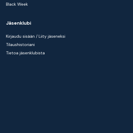
Black Week
Jäsenklubi
Kirjaudu sisään / Liity jäseneksi
Tilaushistoriani
Tietoa jäsenklubista