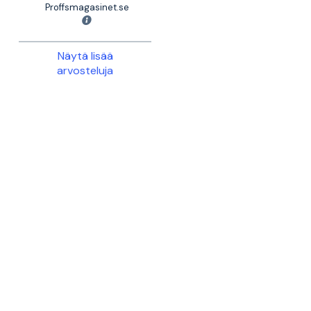
Proffsmagasinet.se
Näytä lisää
arvosteluja