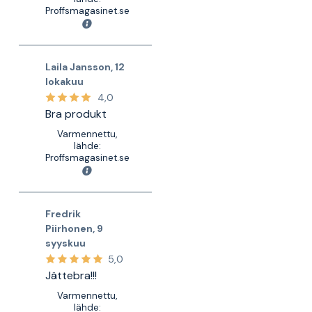
Proffsmagasinet.se
Laila Jansson
,
12
lokakuu
4,0
Bra produkt
Varmennettu,
lähde:
Proffsmagasinet.se
Fredrik
Piirhonen
,
9
syyskuu
5,0
Jättebra!!!
Varmennettu,
lähde: