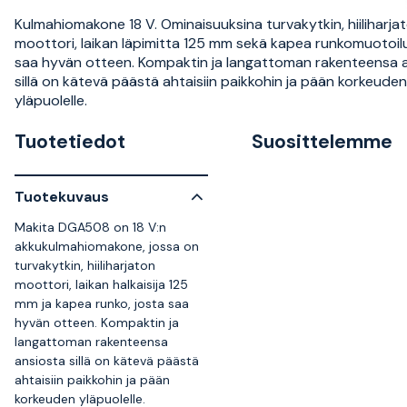
Kulmahiomakone 18 V. Ominaisuuksina turvakytkin, hiiliharja
moottori, laikan läpimitta 125 mm sekä kapea runkomuotoilu
saa hyvän otteen. Kompaktin ja langattoman rakenteensa 
sillä on kätevä päästä ahtaisiin paikkohin ja pään korkeuden
yläpuolelle.
Tuotetiedot
Suosittelemme
Tuotekuvaus
Makita DGA508 on 18 V:n
akkukulmahiomakone, jossa on
turvakytkin, hiiliharjaton
moottori, laikan halkaisija 125
mm ja kapea runko, josta saa
hyvän otteen. Kompaktin ja
langattoman rakenteensa
ansiosta sillä on kätevä päästä
ahtaisiin paikkohin ja pään
korkeuden yläpuolelle.