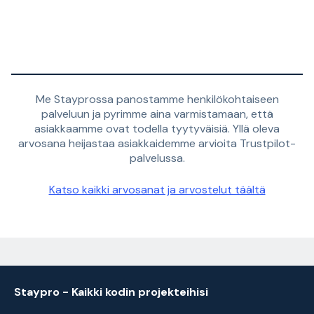
Me Stayprossa panostamme henkilökohtaiseen
palveluun ja pyrimme aina varmistamaan, että
asiakkaamme ovat todella tyytyväisiä. Yllä oleva
arvosana heijastaa asiakkaidemme arvioita Trustpilot-
palvelussa.
Katso kaikki arvosanat ja arvostelut täältä
Staypro - Kaikki kodin projekteihisi