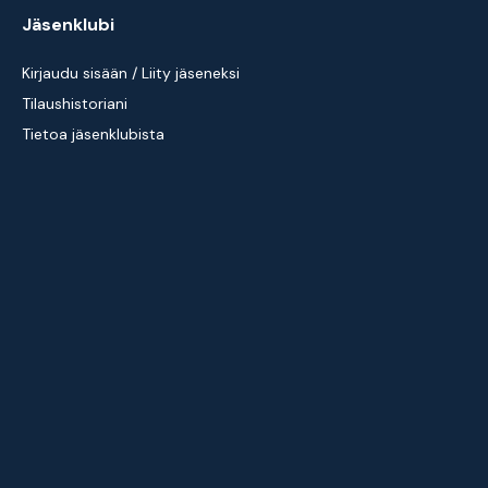
Jäsenklubi
Kirjaudu sisään / Liity jäseneksi
Tilaushistoriani
Tietoa jäsenklubista