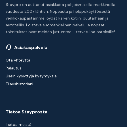
Staypro on auttanut asiakkaita pohjoismaisilla markkinoilla
vuodesta 2007 lähtien. Nopeasta ja helppokäyttöisestä
verkkokaupastamme löydät kaiken kotiin, puutarhaan ja
autotalliin. Loistava suomenkielinen palvelu ja nopeat
toimitukset ovat meidän juttumme - tervetuloa ostoksille!
Asiakaspalvelu
Ota yhteyttä
Palautus
Usein kysyttyjä kysymyksiä
Tilaushistoriani
Tietoa Stayprosta
Tietoa meistä