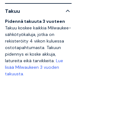
Takuu
Pidennä takuuta 3 vuoteen
Takuu koskee kaikkia Milwaukee-
sähkötyökaluja, jotka on
rekisteröity 4 viikon kuluessa
ostotapahtumasta. Takuun
pidennys ei koske akkuja,
latureita eikä tarvikkeita.
Lue
lisää Milwaukeen 3 vuoden
takuusta.