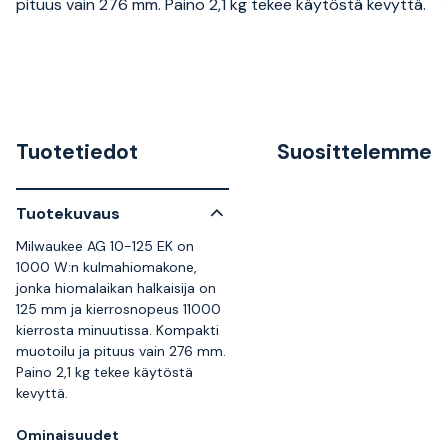
pituus vain 276 mm. Paino 2,1 kg tekee käytöstä kevyttä.
Tuotetiedot
Suosittelemme
Tuotekuvaus
Milwaukee AG 10-125 EK on
1000 W:n kulmahiomakone,
jonka hiomalaikan halkaisija on
125 mm ja kierrosnopeus 11000
kierrosta minuutissa. Kompakti
muotoilu ja pituus vain 276 mm.
Paino 2,1 kg tekee käytöstä
kevyttä.
Ominaisuudet