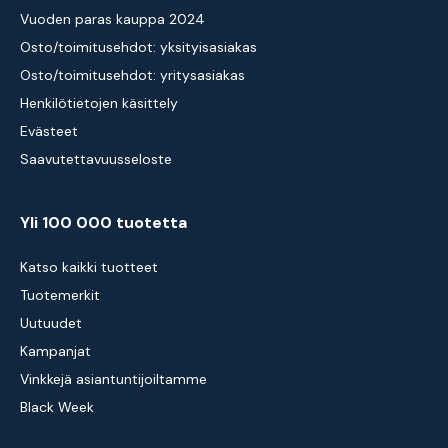
Vuoden paras kauppa 2024
Osto/toimitusehdot: yksityisasiakas
Osto/toimitusehdot: yritysasiakas
Henkilötietojen käsittely
Evästeet
Saavutettavuusseloste
Yli 100 000 tuotetta
Katso kaikki tuotteet
Tuotemerkit
Uutuudet
Kampanjat
Vinkkejä asiantuntijoiltamme
Black Week