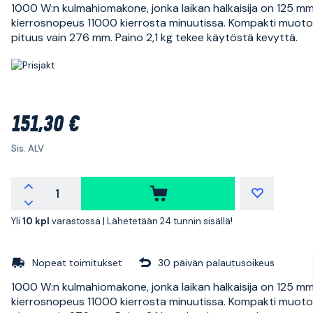
1000 W:n kulmahiomakone, jonka laikan halkaisija on 125 mm
kierrosnopeus 11000 kierrosta minuutissa. Kompakti muotoi
pituus vain 276 mm. Paino 2,1 kg tekee käytöstä kevyttä.
151,30 €
Sis. ALV
Yli
10 kpl
varastossa |
Lähetetään 24 tunnin sisällä!
Nopeat toimitukset
30 päivän palautusoikeus
1000 W:n kulmahiomakone, jonka laikan halkaisija on 125 mm
kierrosnopeus 11000 kierrosta minuutissa. Kompakti muotoi