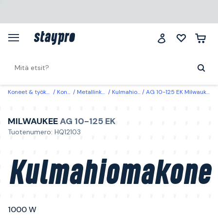
Koneet & työkalut
Koneet
Metallinkäsittely
Kulmahiomakoneet
AG 10-125 EK Milwaukee Kulmahiomakone 1000 W
MILWAUKEE
AG 10-125 EK
Tuotenumero: HQ12103
Kulmahiomakone
1000 W