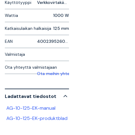
Käyttötyyppi
Verkkovirtakäyttöinen
Wattia
1000 W
Katkaisulaikan halkaisija
125 mm
EAN
4002395260874
Valmistaja
Ota yhteyttä valmistajaan
Ota meihin yhteyttä saadaksesi lisätietoja
Ladattavat tiedostot
AG-10-125-EK-manual
AG-10-125-EK-produktblad