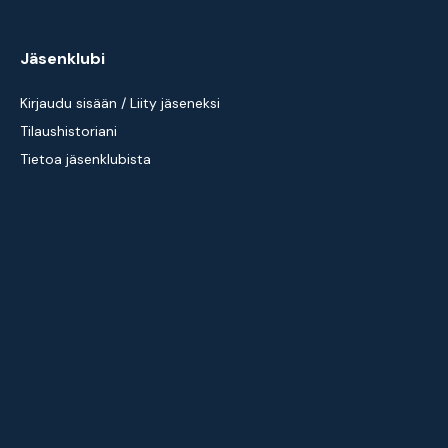
Jäsenklubi
Kirjaudu sisään / Liity jäseneksi
Tilaushistoriani
Tietoa jäsenklubista