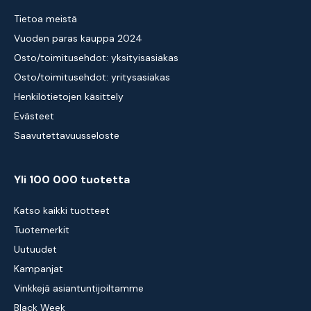
Tietoa meistä
Vuoden paras kauppa 2024
Osto/toimitusehdot: yksityisasiakas
Osto/toimitusehdot: yritysasiakas
Henkilötietojen käsittely
Evästeet
Saavutettavuusseloste
Yli 100 000 tuotetta
Katso kaikki tuotteet
Tuotemerkit
Uutuudet
Kampanjat
Vinkkejä asiantuntijoiltamme
Black Week