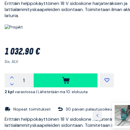
Erittäin helppokäyttöinen 18 V sidoskone harjateräksien ja
lattialämmityskaapeleiden sidontaan. Toimitetaan ilman akk
laturia.
1 032,90 €
Sis. ALV
2 kpl
varastossa |
Lähetetään ma 10. elokuuta
Nopeat toimitukset
30 päivän palautusoikeus
Erittäin helppokäyttöinen 18 V sidoskone harjateräksien ja
lattialämmityskaapeleiden sidontaan. Toimitetaan ilman akk