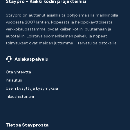
Staypro - Kaikki kodin projekteihisi
Staypro on auttanut asiakkaita pohjoismaisilla markkinoilla
vuodesta 2007 lähtien. Nopeasta ja helppokäyttöisestä
verkkokaupastamme löydät kaiken kotiin, puutarhaan ja
autotalliin. Loistava suomenkielinen palvelu ja nopeat
toimitukset ovat meidän juttumme - tervetuloa ostoksille!
Asiakaspalvelu
Ota yhteyttä
Palautus
Usein kysyttyjä kysymyksiä
Tilaushistoriani
Tietoa Stayprosta