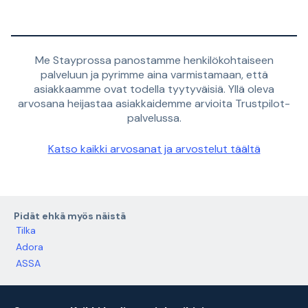
Me Stayprossa panostamme henkilökohtaiseen
palveluun ja pyrimme aina varmistamaan, että
asiakkaamme ovat todella tyytyväisiä. Yllä oleva
arvosana heijastaa asiakkaidemme arvioita Trustpilot-
palvelussa.
Katso kaikki arvosanat ja arvostelut täältä
Pidät ehkä myös näistä
Tilka
Adora
ASSA