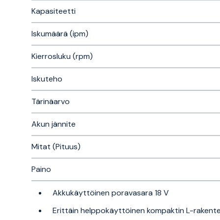
Kapasiteetti
Iskumäärä (ipm)
Kierrosluku (rpm)
Iskuteho
Tärinäarvo
Akun jännite
Mitat (Pituus)
Paino
Akkukäyttöinen poravasara 18 V
Erittäin helppokäyttöinen kompaktin L-rakent