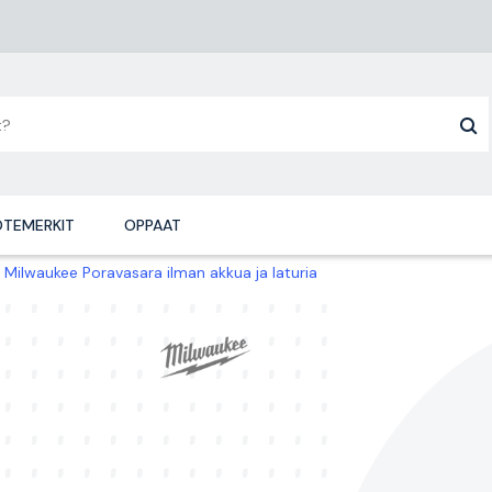
TEMERKIT
OPPAAT
Milwaukee Poravasara ilman akkua ja laturia