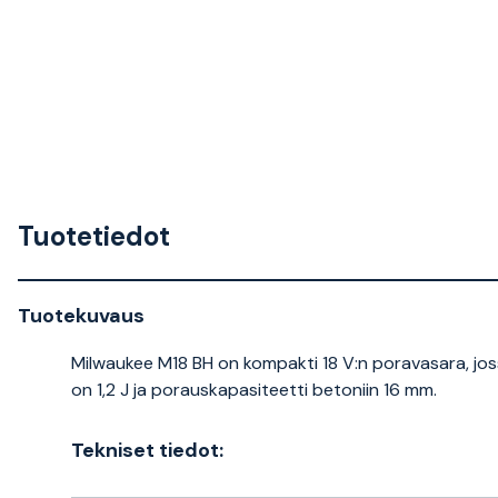
Tuotetiedot
Tuotekuvaus
Milwaukee M18 BH on kompakti 18 V:n poravasara, jos
on 1,2 J ja porauskapasiteetti betoniin 16 mm.
Tekniset tiedot: