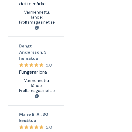
detta märke
Varmennettu,
lähde:
Proffsmagasinet.se
Bengt
Andersson
,
3
heinäkuu
5,0
Fungerar bra
Varmennettu,
lähde:
Proffsmagasinet.se
Marie B. A.
,
30
kesäkuu
5,0