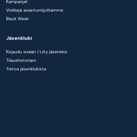
Kampanjat
Vinkkejä asiantuntijoiltamme
Black Week
Jäsenklubi
Kirjaudu sisään / Liity jäseneksi
Tilaushistoriani
Tietoa jäsenklubista