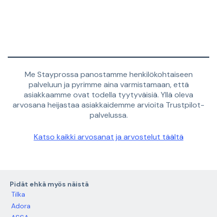
Me Stayprossa panostamme henkilökohtaiseen
palveluun ja pyrimme aina varmistamaan, että
asiakkaamme ovat todella tyytyväisiä. Yllä oleva
arvosana heijastaa asiakkaidemme arvioita Trustpilot-
palvelussa.
Katso kaikki arvosanat ja arvostelut täältä
Pidät ehkä myös näistä
Tilka
Adora