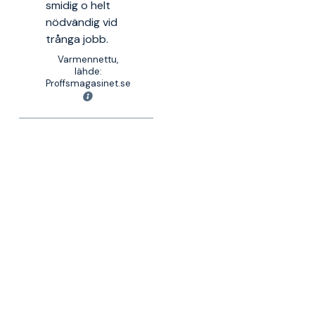
smidig o helt
nödvändig vid
trånga jobb.
Varmennettu,
lähde:
Proffsmagasinet.se