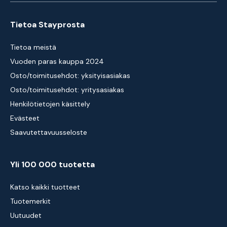
Tietoa Stayprosta
Tietoa meistä
Vuoden paras kauppa 2024
Osto/toimitusehdot: yksityisasiakas
Osto/toimitusehdot: yritysasiakas
Henkilötietojen käsittely
Evästeet
Saavutettavuusseloste
Yli 100 000 tuotetta
Katso kaikki tuotteet
Tuotemerkit
Uutuudet