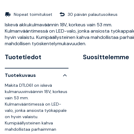
Nopeat toimitukset
30 päivän palautusoikeus
Iskevä akkukulmaväännin 18V, korkeus vain 53 mm.
Kulmanvääntimessä on LED-valo, jonka ansiosta työkappal
hyvin valaistu. Kumipäällysteinen kahva mahdollistaa parh
mahdollisen työskentelymukavuuden.
Tuotetiedot
Suosittelemme
Tuotekuvaus
Makita DTL061 on iskevä
kulmaruuvinväännin 18V, korkeus
vain 53 mm.
Kulmanvääntimessä on LED-
valo, jonka ansiosta työkappale
on hyvin valaistu.
Kumipäällysteinen kahva
mahdollistaa parhaimman