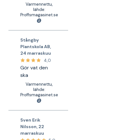
Varmennettu,
lähde:
Proffsmagasinet.se
Stångby
Plantskola AB
,
24 marraskuu
4,0
Gör vat den
ska
Varmennettu,
lähde:
Proffsmagasinet.se
Sven Erik
Nilsson
,
22
marraskuu