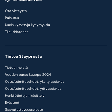
Ota yhteyttä
Palautus
Usein kysyttyjä kysymyksiä
Tilaushistoriani
Tietoa Stayprosta
Tietoa meistä
Vuoden paras kauppa 2024
Osto/toimitusehdot: yksityisasiakas
Osto/toimitusehdot: yritysasiakas
Henkilötietojen käsittely
Evästeet
Saavutettavuusseloste