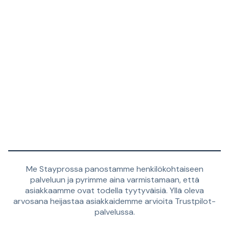
Me Stayprossa panostamme henkilökohtaiseen
palveluun ja pyrimme aina varmistamaan, että
asiakkaamme ovat todella tyytyväisiä. Yllä oleva
arvosana heijastaa asiakkaidemme arvioita Trustpilot-
palvelussa.