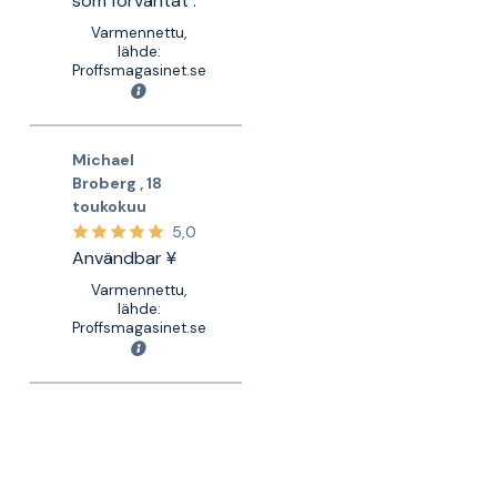
som förväntat .
Varmennettu,
lähde:
Proffsmagasinet.se
Michael
Broberg
,
18
toukokuu
5,0
Användbar ¥
Varmennettu,
lähde:
Proffsmagasinet.se