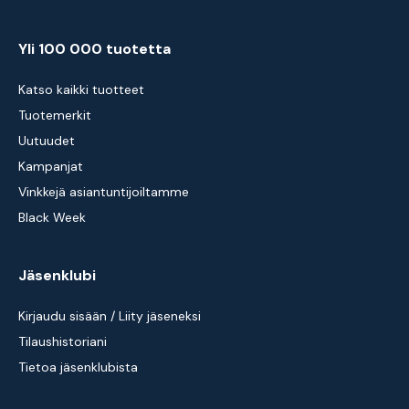
Yli 100 000 tuotetta
Katso kaikki tuotteet
Tuotemerkit
Uutuudet
Kampanjat
Vinkkejä asiantuntijoiltamme
Black Week
Jäsenklubi
Kirjaudu sisään / Liity jäseneksi
Tilaushistoriani
Tietoa jäsenklubista