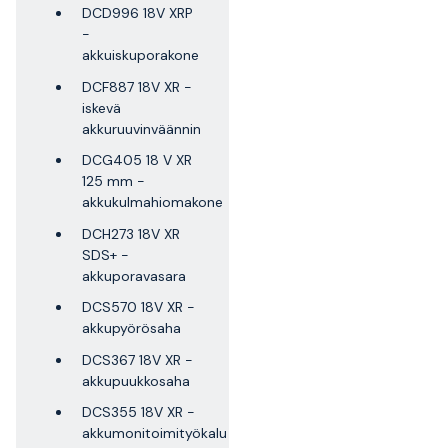
DCD996 18V XRP
-
akkuiskuporakone
DCF887 18V XR -
iskevä
akkuruuvinväännin
DCG405 18 V XR
125 mm -
akkukulmahiomakone
DCH273 18V XR
SDS+ -
akkuporavasara
DCS570 18V XR -
akkupyörösaha
DCS367 18V XR -
akkupuukkosaha
DCS355 18V XR -
akkumonitoimityökalu