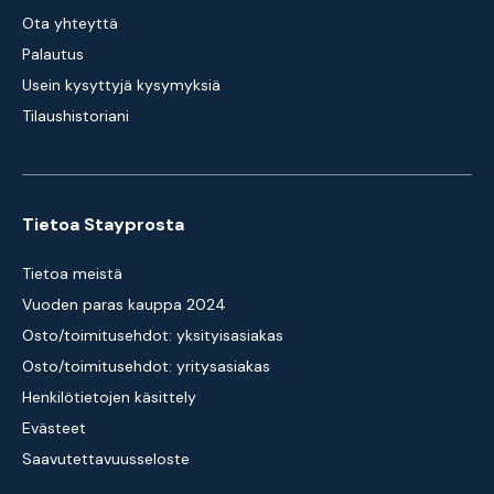
Ota yhteyttä
Palautus
Usein kysyttyjä kysymyksiä
Tilaushistoriani
Tietoa Stayprosta
Tietoa meistä
Vuoden paras kauppa 2024
Osto/toimitusehdot: yksityisasiakas
Osto/toimitusehdot: yritysasiakas
Henkilötietojen käsittely
Evästeet
Saavutettavuusseloste