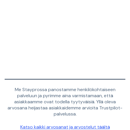
Me Stayprossa panostamme henkilökohtaiseen
palveluun ja pyrimme aina varmistamaan, että
asiakkaamme ovat todella tyytyväisiä. Yllä oleva
arvosana heijastaa asiakkaidemme arvioita Trustpilot-
palvelussa.
Katso kaikki arvosanat ja arvostelut täältä