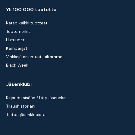
Yli 100 000 tuotetta
Katso kaikki tuotteet
Tuotemerkit
Uutuudet
Kampanjat
Vinkkejä asiantuntijoiltamme
Black Week
Jäsenklubi
Kirjaudu sisään / Liity jäseneksi
Tilaushistoriani
Tietoa jäsenklubista