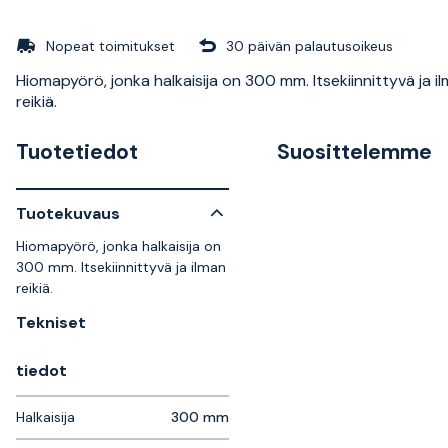
Nopeat toimitukset
30 päivän palautusoikeus
Hiomapyörö, jonka halkaisija on 300 mm. Itsekiinnittyvä ja i
reikiä.
Tuotetiedot
Suosittelemme
Tuotekuvaus
Hiomapyörö, jonka halkaisija on
300 mm. Itsekiinnittyvä ja ilman
reikiä.
Tekniset
tiedot
Halkaisija
300 mm