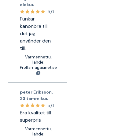
elokuu
5,0
Funkar
kanonbra till
det jag
använder den
till.
Varmennettu,
lähde:
Proffsmagasinet.se
peter Eriksson
,
23 tammikuu
5,0
Bra kvalitet till
superpris
Varmennettu,
lähde: