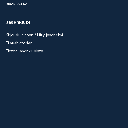
Black Week
Jäsenklubi
Kirjaudu sisään / Liity jäseneksi
Tilaushistoriani
Tietoa jäsenklubista