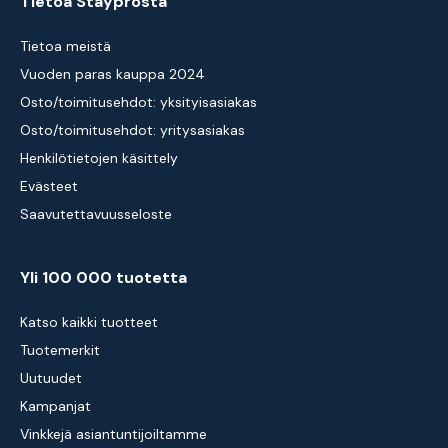
Tietoa Stayprosta
Tietoa meistä
Vuoden paras kauppa 2024
Osto/toimitusehdot: yksityisasiakas
Osto/toimitusehdot: yritysasiakas
Henkilötietojen käsittely
Evästeet
Saavutettavuusseloste
Yli 100 000 tuotetta
Katso kaikki tuotteet
Tuotemerkit
Uutuudet
Kampanjat
Vinkkejä asiantuntijoiltamme