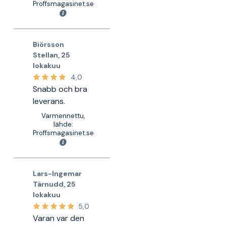
Proffsmagasinet.se
Biörsson
Stellan
,
25
lokakuu
4,0
Snabb och bra
leverans.
Varmennettu,
lähde:
Proffsmagasinet.se
Lars-Ingemar
Tärnudd
,
25
lokakuu
5,0
Varan var den