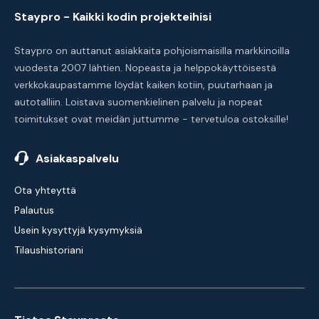
Staypro - Kaikki kodin projekteihisi
Staypro on auttanut asiakkaita pohjoismaisilla markkinoilla
vuodesta 2007 lähtien. Nopeasta ja helppokäyttöisestä
verkkokaupastamme löydät kaiken kotiin, puutarhaan ja
autotalliin. Loistava suomenkielinen palvelu ja nopeat
toimitukset ovat meidän juttumme - tervetuloa ostoksille!
Asiakaspalvelu
Ota yhteyttä
Palautus
Usein kysyttyjä kysymyksiä
Tilaushistoriani