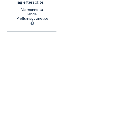
jag eftersökte.
Varmennettu,
lähde:
Proffsmagasinet.se