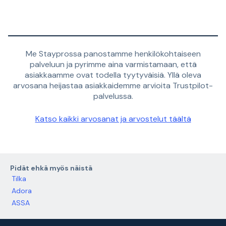
Me Stayprossa panostamme henkilökohtaiseen
palveluun ja pyrimme aina varmistamaan, että
asiakkaamme ovat todella tyytyväisiä. Yllä oleva
arvosana heijastaa asiakkaidemme arvioita Trustpilot-
palvelussa.
Katso kaikki arvosanat ja arvostelut täältä
Pidät ehkä myös näistä
Tilka
Adora
ASSA