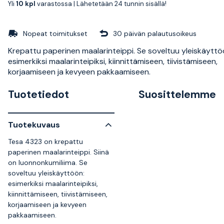
Yli
10 kpl
varastossa |
Lähetetään 24 tunnin sisällä!
Nopeat toimitukset
30 päivän palautusoikeus
Krepattu paperinen maalarinteippi. Se soveltuu yleiskäyttö
esimerkiksi maalarinteipiksi, kiinnittämiseen, tiivistämiseen,
korjaamiseen ja kevyeen pakkaamiseen.
Tuotetiedot
Suosittelemme
Tuotekuvaus
Tesa 4323 on krepattu
paperinen maalarinteippi. Siinä
on luonnonkumiliima. Se
soveltuu yleiskäyttöön:
esimerkiksi maalarinteipiksi,
kiinnittämiseen, tiivistämiseen,
korjaamiseen ja kevyeen
pakkaamiseen.