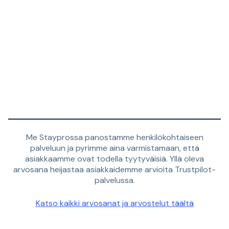
Me Stayprossa panostamme henkilökohtaiseen
palveluun ja pyrimme aina varmistamaan, että
asiakkaamme ovat todella tyytyväisiä. Yllä oleva
arvosana heijastaa asiakkaidemme arvioita Trustpilot-
palvelussa.
Katso kaikki arvosanat ja arvostelut täältä