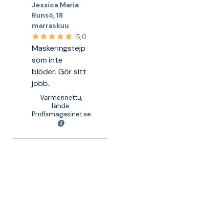
Jessica Maria
Runsö
,
18
marraskuu
5,0
Maskeringstejp
som inte
blöder. Gör sitt
jobb.
Varmennettu,
lähde:
Proffsmagasinet.se