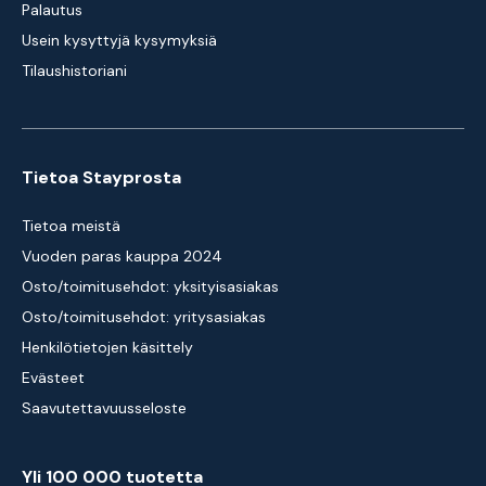
Palautus
Usein kysyttyjä kysymyksiä
Tilaushistoriani
Tietoa Stayprosta
Tietoa meistä
Vuoden paras kauppa 2024
Osto/toimitusehdot: yksityisasiakas
Osto/toimitusehdot: yritysasiakas
Henkilötietojen käsittely
Evästeet
Saavutettavuusseloste
Yli 100 000 tuotetta