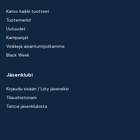
Katso kaikki tuotteet
Tuotemerkit
Uutuudet
Kampanjat
Vinkkejä asiantuntijoiltamme
Black Week
Jäsenklubi
Kirjaudu sisään / Liity jäseneksi
Tilaushistoriani
Tietoa jäsenklubista