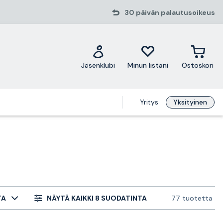
30 päivän palautusoikeus
Jäsenklubi
Minun listani
Ostoskori
Yritys
Yksityinen
TA
NÄYTÄ KAIKKI 8 SUODATINTA
77 tuotetta