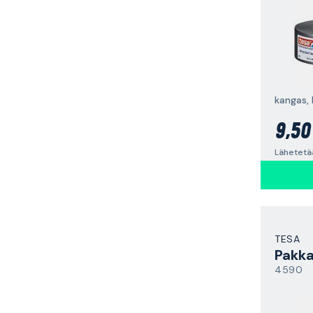
kangas,
9,50
Lähetetä
TESA
Pakka
4590