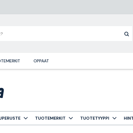
TEMERKIT
OPPAAT
a
UPERUSTE
TUOTEMERKIT
TUOTETYYPPI
HIN