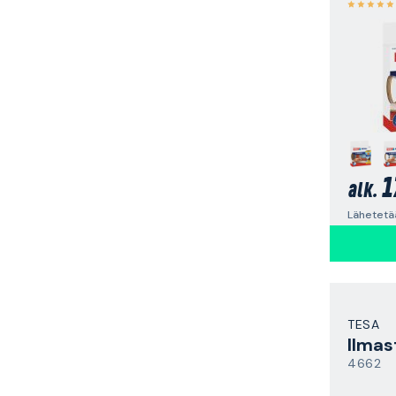
1
alk.
Lähetetä
TESA
Ilmas
4662