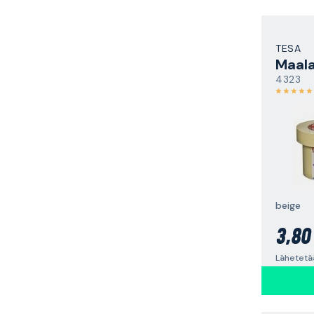
TESA
Maala
4323
beige
3,80
Lähetetä