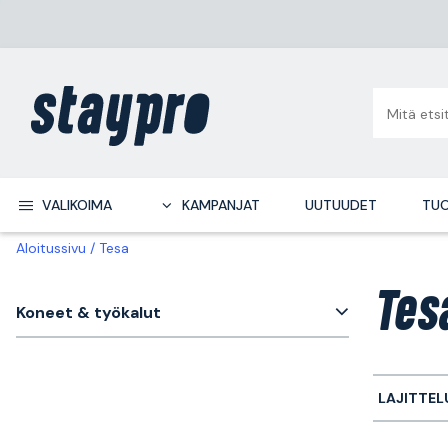
VALIKOIMA
KAMPANJAT
UUTUUDET
TUO
Aloitussivu
Tesa
Tes
Koneet & työkalut
LAJITTEL