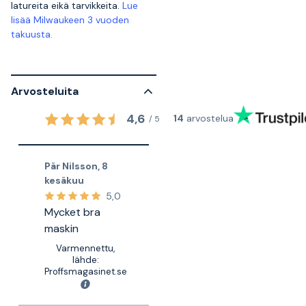
latureita eikä tarvikkeita.
Lue
lisää Milwaukeen 3 vuoden
takuusta.
Arvosteluita
4,6
14
arvostelua
/
5
Pär Nilsson
,
8
kesäkuu
5,0
Mycket bra
maskin
Varmennettu,
lähde:
Proffsmagasinet.se