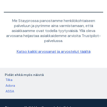
Me Stayprossa panostamme henkilökohtaiseen
palveluun ja pyrimme aina varmistamaan, että
asiakkaamme ovat todella tyytyväisiä. Yllä oleva
arvosana heijastaa asiakkaidemme arvioita Trustpilot-
palvelussa.
Katso kaikki arvosanat ja arvostelut täältä
Pidät ehkä myös näistä
Tilka
Adora
ASSA