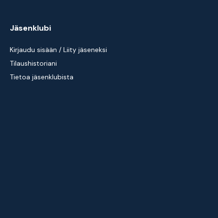
Jäsenklubi
Kirjaudu sisään / Liity jäseneksi
Tilaushistoriani
Tietoa jäsenklubista