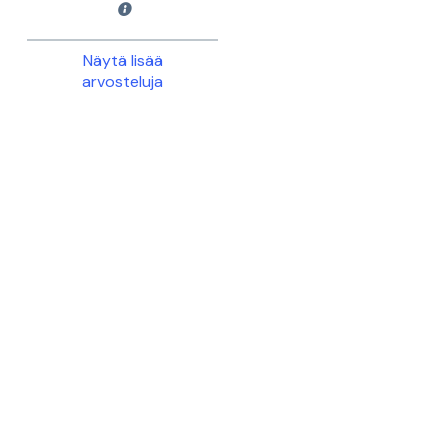
Näytä lisää
arvosteluja