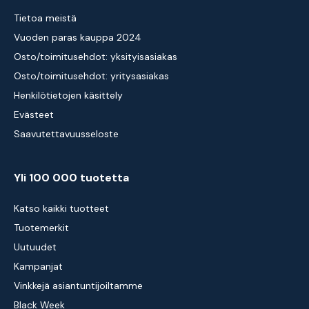
Tietoa meistä
Vuoden paras kauppa 2024
Osto/toimitusehdot: yksityisasiakas
Osto/toimitusehdot: yritysasiakas
Henkilötietojen käsittely
Evästeet
Saavutettavuusseloste
Yli 100 000 tuotetta
Katso kaikki tuotteet
Tuotemerkit
Uutuudet
Kampanjat
Vinkkejä asiantuntijoiltamme
Black Week