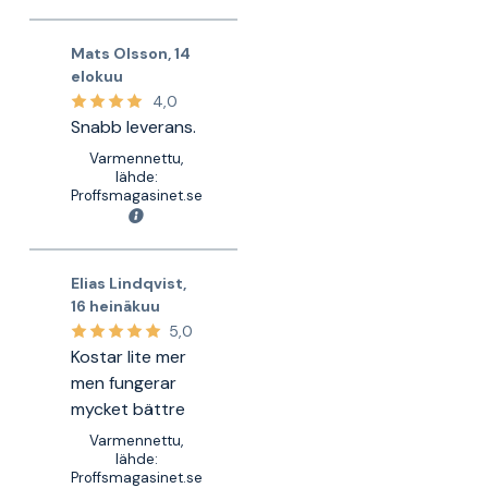
Mats Olsson
,
14
elokuu
4,0
Snabb leverans.
Varmennettu,
lähde:
Proffsmagasinet.se
Elias Lindqvist
,
16 heinäkuu
5,0
Kostar lite mer
men fungerar
mycket bättre
Varmennettu,
lähde:
Proffsmagasinet.se