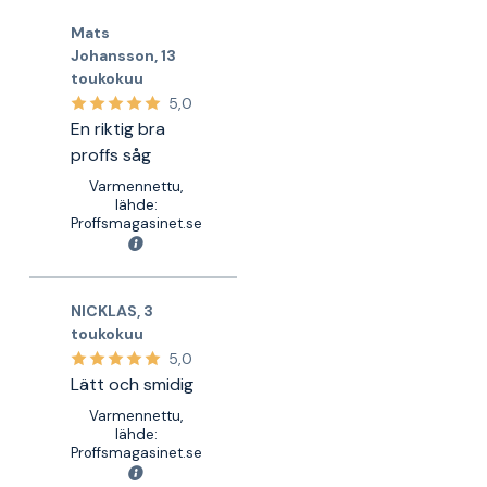
Mats
Johansson
,
13
toukokuu
5,0
En riktig bra
proffs såg
Varmennettu,
lähde:
Proffsmagasinet.se
NICKLAS
,
3
toukokuu
5,0
Lätt och smidig
Varmennettu,
lähde:
Proffsmagasinet.se