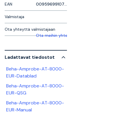
EAN
0095969910750
Valmistaja
Ota yhteyttä valmistajaan
Ota meihin yhteyttä saadaksesi lisätietoja
Ladattavat tiedostot
Beha-Amprobe-AT-8000-
EUR-Datablad
Beha-Amprobe-AT-8000-
EUR-QSG
Beha-Amprobe-AT-8000-
EUR-Manual