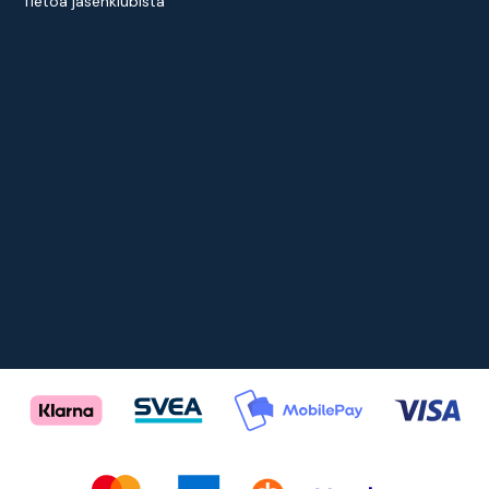
Tietoa jäsenklubista