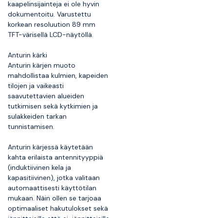
kaapelinsijainteja ei ole hyvin
dokumentoitu. Varustettu
korkean resoluution 89 mm
TFT-värisellä LCD-näytöllä.
Anturin kärki
Anturin kärjen muoto
mahdollistaa kulmien, kapeiden
tilojen ja vaikeasti
saavutettavien alueiden
tutkimisen sekä kytkimien ja
sulakkeiden tarkan
tunnistamisen.
Anturin kärjessä käytetään
kahta erilaista antennityyppiä
(induktiivinen kela ja
kapasitiivinen), jotka valitaan
automaattisesti käyttötilan
mukaan. Näin ollen se tarjoaa
optimaaliset hakutulokset sekä