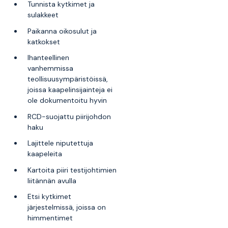
Tunnista kytkimet ja
sulakkeet
Paikanna oikosulut ja
katkokset
Ihanteellinen
vanhemmissa
teollisuusympäristöissä,
joissa kaapelinsijainteja ei
ole dokumentoitu hyvin
RCD-suojattu piirijohdon
haku
Lajittele niputettuja
kaapeleita
Kartoita piiri testijohtimien
liitännän avulla
Etsi kytkimet
järjestelmissä, joissa on
himmentimet