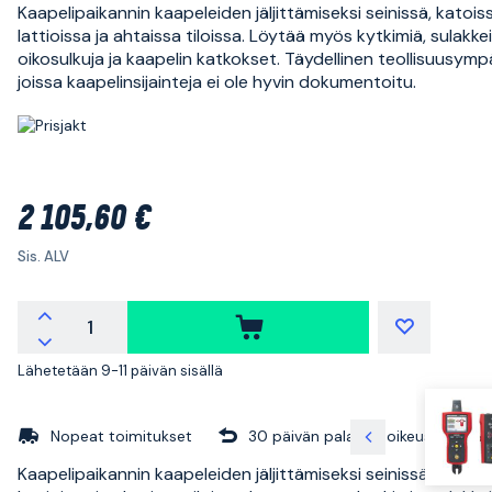
Kaapelipaikannin kaapeleiden jäljittämiseksi seinissä, katois
lattioissa ja ahtaissa tiloissa. Löytää myös kytkimiä, sulakkei
oikosulkuja ja kaapelin katkokset. Täydellinen teollisuusympä
joissa kaapelinsijainteja ei ole hyvin dokumentoitu.
2 105,60 €
Sis. ALV
Lähetetään 9-11 päivän sisällä
Nopeat toimitukset
30 päivän palautusoikeus
Kaapelipaikannin kaapeleiden jäljittämiseksi seinissä, katois