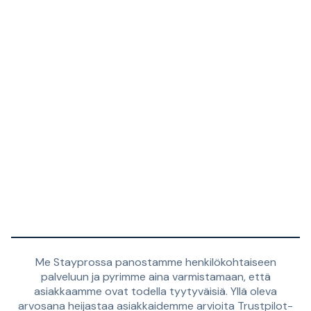
Me Stayprossa panostamme henkilökohtaiseen
palveluun ja pyrimme aina varmistamaan, että
asiakkaamme ovat todella tyytyväisiä. Yllä oleva
arvosana heijastaa asiakkaidemme arvioita Trustpilot-