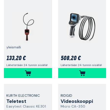
yleismalli
133,20 €
508,20 €
Lähetetään 24 tunnin sisällä!
Lähetetään 24 tunnin sisällä!
KURTH ELECTRONIC
RIDGID
Teletest
Videoskooppi
Easytest Classic KE301
Micro CA-350