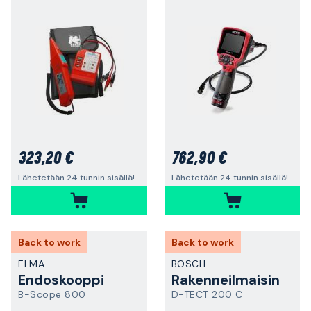
323,20 €
762,90 €
Lähetetään 24 tunnin sisällä!
Lähetetään 24 tunnin sisällä!
Back to work
Back to work
ELMA
BOSCH
Endoskooppi
Rakenneilmaisin
B-Scope 800
D-TECT 200 C