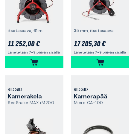
itsetasaava, 61 m
35 mm, itsetasaava
11 252,00 €
17 205,30 €
Lähetetään 7-9 päivän sisällä
Lähetetään 7-9 päivän sisällä
RIDGID
RIDGID
Kamerakela
Kamerapää
SeeSnake MAX rM200
Micro CA-100