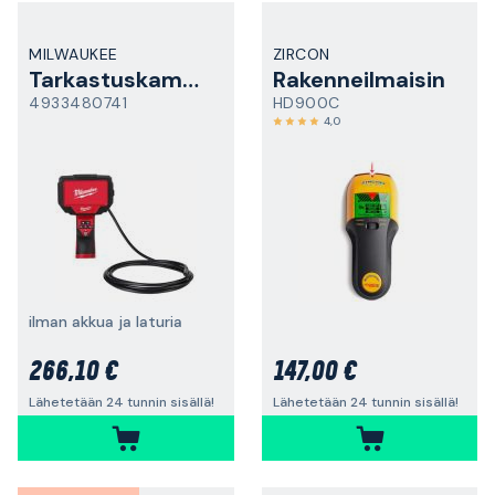
MILWAUKEE
ZIRCON
Tarkastuskamera
Rakenneilmaisin
4933480741
HD900C
4,0
ilman akkua ja laturia
266,10 €
147,00 €
Lähetetään 24 tunnin sisällä!
Lähetetään 24 tunnin sisällä!