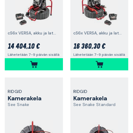
cS6x VERSA, akku ja laturi
cS6x VERSA, akku ja laturi
14 404,10 €
16 360,30 €
Lähetetään 7-9 päivän sisällä
Lähetetään 7-9 päivän sisällä
RIDGID
RIDGID
Kamerakela
Kamerakela
See Snake
See Snake Standard