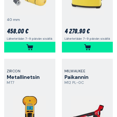
40 mm
458,00 €
4 278,90 €
Lähetetään 7-9 päivän sisällä
Lähetetään 7-9 päivän sisällä
ZIRCON
MILWAUKEE
Metallinetsin
Paikannin
MT7
M12 PL-0C