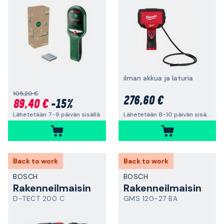
ilman akkua ja laturia
105,20 €
276,60 €
89,40 €
-15%
Lähetetään 7-9 päivän sisällä
Lähetetään 8-10 päivän sisällä
Back to work
Back to work
BOSCH
BOSCH
Rakenneilmaisin
Rakenneilmaisin
D-TECT 200 C
GMS 120-27 BA