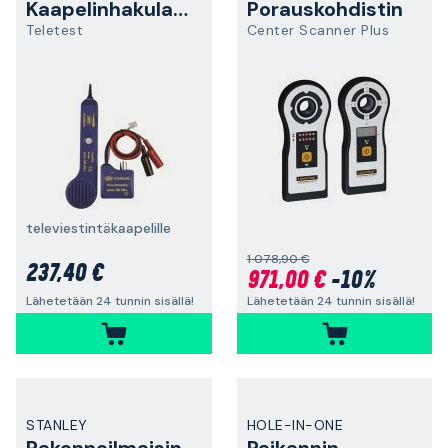
Kaapelinhakulaite
Porauskohdistin
Teletest
Center Scanner Plus
televiestintäkaapelille
1 078,90 €
237,40 €
971,00 €
-10%
Lähetetään 24 tunnin sisällä!
Lähetetään 24 tunnin sisällä!
STANLEY
HOLE-IN-ONE