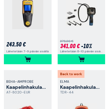
379,00 €
243,50 €
341,00 €
-10%
Lähetetään 8-10 päivän sisällä
Lähetetään 7-9 päivän sisällä
Back to work
BEHA-AMPROBE
ELMA
Kaapelinhakulaite
Kaapelinhakulaite
AT-8020-EUR
TDR-44