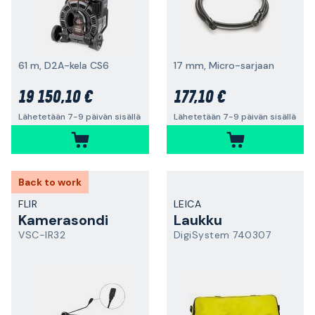
61 m, D2A-kela CS6
17 mm, Micro-sarjaan
19 150,10 €
177,10 €
Lähetetään 7-9 päivän sisällä
Lähetetään 7-9 päivän sisällä
Back to work
FLIR
LEICA
Kamerasondi
Laukku
VSC-IR32
DigiSystem 740307