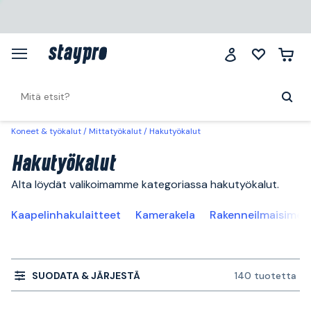
Koneet & työkalut
Mittatyökalut
Hakutyökalut
Hakutyökalut
Alta löydät valikoimamme kategoriassa hakutyökalut.
Kaapelinhakulaitteet
Kamerakela
Rakenneilmaisimet
SUODATA & JÄRJESTÄ
140 tuotetta