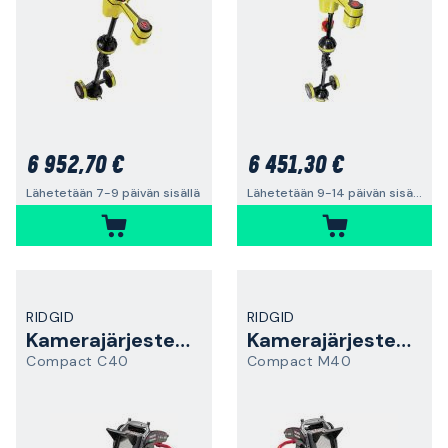
6 952,70 €
6 451,30 €
Lähetetään 7-9 päivän sisällä
Lähetetään 9-14 päivän sisällä
RIDGID
RIDGID
Kamerajärjestelmä
Kamerajärjestelmä
Compact C40
Compact M40