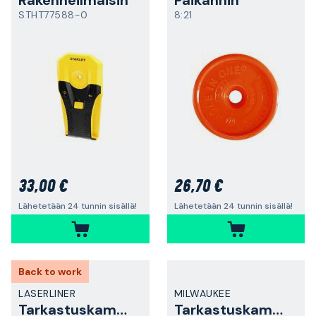
Rakenneilmaisin
Paikannin
STHT77588-0
8:21
33,00 €
26,70 €
Lähetetään 24 tunnin sisällä!
Lähetetään 24 tunnin sisällä!
Back to work
LASERLINER
MILWAUKEE
Tarkastuskamera
Tarkastuskamera