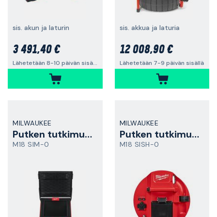
sis. akun ja laturin
sis. akkua ja laturia
3 491,40 €
12 008,90 €
Lähetetään 8-10 päivän sisällä
Lähetetään 7-9 päivän sisällä
MILWAUKEE
MILWAUKEE
Putken tutkimusmonitori
Putken tutkimusnapa
M18 SIM-0
M18 SISH-0