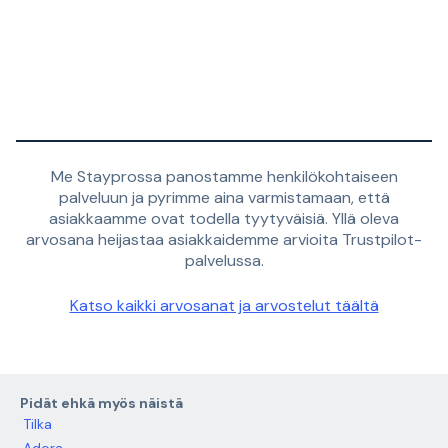
Me Stayprossa panostamme henkilökohtaiseen
palveluun ja pyrimme aina varmistamaan, että
asiakkaamme ovat todella tyytyväisiä. Yllä oleva
arvosana heijastaa asiakkaidemme arvioita Trustpilot-
palvelussa.
Katso kaikki arvosanat ja arvostelut täältä
Pidät ehkä myös näistä
Tilka