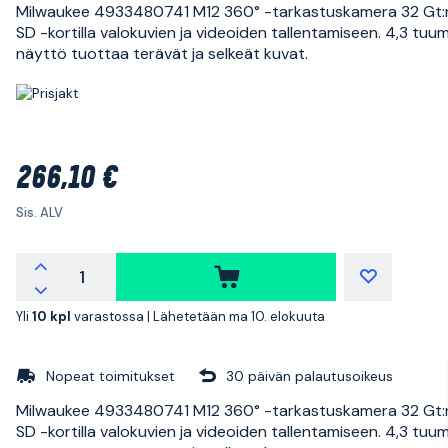
Milwaukee 4933480741 M12 360° -tarkastuskamera 32 Gt:
SD -kortilla valokuvien ja videoiden tallentamiseen. 4,3 tu
näyttö tuottaa terävät ja selkeät kuvat.
266,10 €
Sis. ALV
Yli
10 kpl
varastossa |
Lähetetään ma 10. elokuuta
Nopeat toimitukset
30 päivän palautusoikeus
Milwaukee 4933480741 M12 360° -tarkastuskamera 32 Gt:
SD -kortilla valokuvien ja videoiden tallentamiseen. 4,3 tu