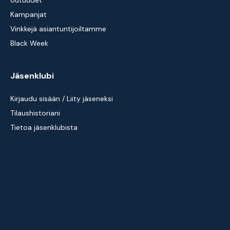
Uutuudet
Kampanjat
Vinkkejä asiantuntijoiltamme
Black Week
Jäsenklubi
Kirjaudu sisään / Liity jäseneksi
Tilaushistoriani
Tietoa jäsenklubista