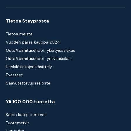
Tietoa Stayprosta
Tietoa meistä
Vuoden paras kauppa 2024
Osto/toimitusehdot: yksityisasiakas
Osto/toimitusehdot: yritysasiakas
Henkilötietojen käsittely
Evästeet
Saavutettavuusseloste
Yli 100 000 tuotetta
Katso kaikki tuotteet
Tuotemerkit