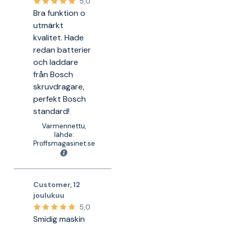
5,0
Bra funktion o
utmärkt
kvalitet. Hade
redan batterier
och laddare
från Bosch
skruvdragare,
perfekt Bosch
standard!
Varmennettu,
lähde:
Proffsmagasinet.se
Customer
,
12
joulukuu
5,0
Smidig maskin