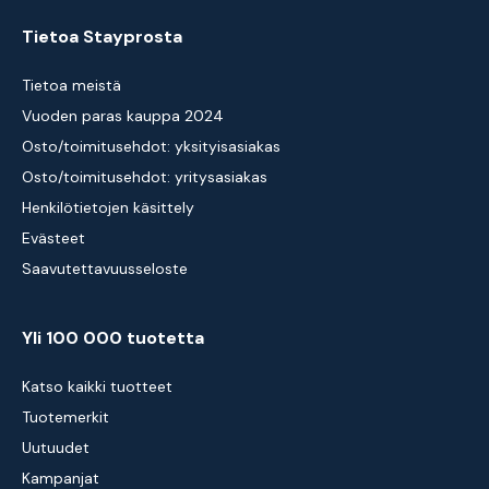
Tietoa Stayprosta
Tietoa meistä
Vuoden paras kauppa 2024
Osto/toimitusehdot: yksityisasiakas
Osto/toimitusehdot: yritysasiakas
Henkilötietojen käsittely
Evästeet
Saavutettavuusseloste
Yli 100 000 tuotetta
Katso kaikki tuotteet
Tuotemerkit
Uutuudet
Kampanjat