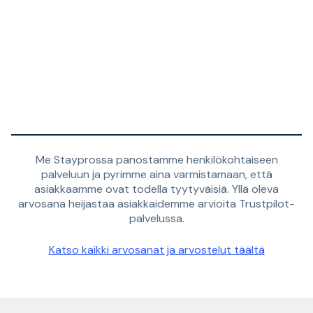
Me Stayprossa panostamme henkilökohtaiseen
palveluun ja pyrimme aina varmistamaan, että
asiakkaamme ovat todella tyytyväisiä. Yllä oleva
arvosana heijastaa asiakkaidemme arvioita Trustpilot-
palvelussa.
Katso kaikki arvosanat ja arvostelut täältä