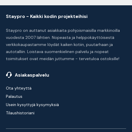
Staypro - Kaikki kodin projekteihisi
Staypro on auttanut asiakkaita pohjoismaisilla markkinoilla
vuodesta 2007 lähtien. Nopeasta ja helppokäyttöisestä
verkkokaupastamme löydät kaiken kotiin, puutarhaan ja
autotalliin. Loistava suomenkielinen palvelu ja nopeat
toimitukset ovat meidän juttumme - tervetuloa ostoksille!
Asiakaspalvelu
Ota yhteyttä
Palautus
Usein kysyttyjä kysymyksiä
Tilaushistoriani