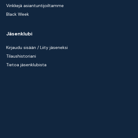
Vinkkejä asiantuntijoiltamme
Black Week
Jäsenklubi
Kirjaudu sisään / Liity jäseneksi
Tilaushistoriani
Tietoa jäsenklubista