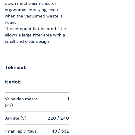
down mechanism ensures
ergonomic emptying, even
when the vacuumed waste is
heavy
The compact flat pleated filter
allows a large filter area with a
small and clear design
Tekniset
tiedot:
Vaiheiden määrä
1
(Ph)
Jännite (V)
220 / 240
Ilman läpivirtaus
148 / 532