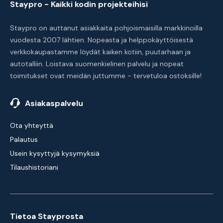
Staypro - Kaikki kodin projekteihisi
Staypro on auttanut asiakkaita pohjoismaisilla markkinoilla
vuodesta 2007 lähtien. Nopeasta ja helppokäyttöisestä
verkkokaupastamme löydät kaiken kotiin, puutarhaan ja
autotalliin. Loistava suomenkielinen palvelu ja nopeat
toimitukset ovat meidän juttumme - tervetuloa ostoksille!
Asiakaspalvelu
Ota yhteyttä
Palautus
Usein kysyttyjä kysymyksiä
Tilaushistoriani
Tietoa Stayprosta