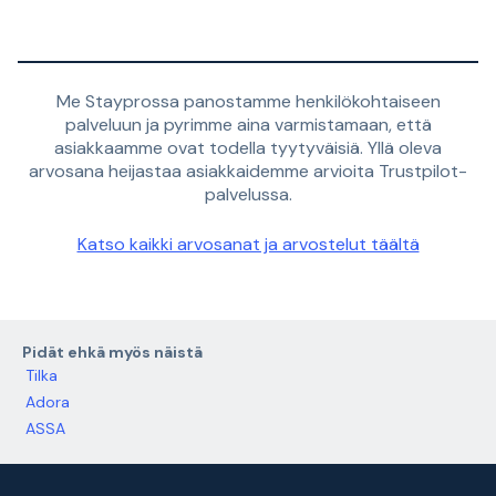
Me Stayprossa panostamme henkilökohtaiseen
palveluun ja pyrimme aina varmistamaan, että
asiakkaamme ovat todella tyytyväisiä. Yllä oleva
arvosana heijastaa asiakkaidemme arvioita Trustpilot-
palvelussa.
Katso kaikki arvosanat ja arvostelut täältä
Pidät ehkä myös näistä
Tilka
Adora
ASSA