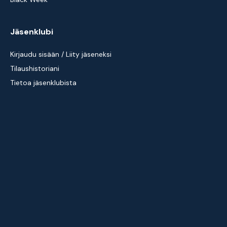
Jäsenklubi
Kirjaudu sisään / Liity jäseneksi
Tilaushistoriani
Tietoa jäsenklubista