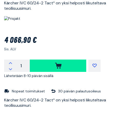
Kärcher IVC 60/24-2 Tact² on yksi helposti liikuteltava
teollisuusimuri.
4 066,90 €
Sis. ALV
Lähetetään 8-10 päivän sisällä
Nopeat toimitukset
30 päivän palautusoikeus
Kärcher IVC 60/24-2 Tact² on yksi helposti liikuteltava
teollisuusimuri.