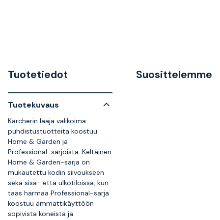
Tuotetiedot
Suosittelemme
Tuotekuvaus
Kärcherin laaja valikoima
puhdistustuotteita koostuu
Home & Garden ja
Professional-sarjoista. Keltainen
Home & Garden-sarja on
mukautettu kodin siivoukseen
sekä sisä- että ulkotiloissa, kun
taas harmaa Professional-sarja
koostuu ammattikäyttöön
sopivista koneista ja