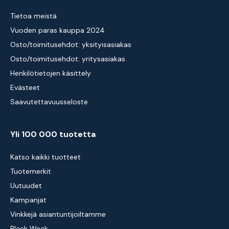
Tietoa meistä
Vuoden paras kauppa 2024
Osto/toimitusehdot: yksityisasiakas
Osto/toimitusehdot: yritysasiakas
Henkilötietojen käsittely
Evästeet
Saavutettavuusseloste
Yli 100 000 tuotetta
Katso kaikki tuotteet
Tuotemerkit
Uutuudet
Kampanjat
Vinkkejä asiantuntijoiltamme
Black Week