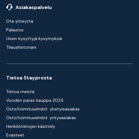
Asiakaspalvelu
Ota yhteyttä
Palautus
Usein kysyttyjä kysymyksiä
Tilaushistoriani
Tietoa Stayprosta
Tietoa meistä
Vuoden paras kauppa 2024
Osto/toimitusehdot: yksityisasiakas
Osto/toimitusehdot: yritysasiakas
Henkilötietojen käsittely
Evästeet