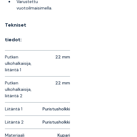
Varustettu
vuotoilmaisimella.
Tekniset
tiedot:
Putken
22 mm
ulkohalkaisija,
liitäntä 1
Putken
22 mm
ulkohalkaisija,
liitäntä 2
Liitäntä 1
Puristusholkki
Liitäntä 2
Puristusholkki
Materiaali
Kupari