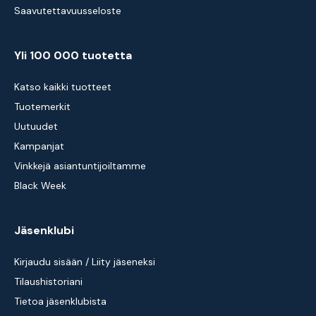
Saavutettavuusseloste
Yli 100 000 tuotetta
Katso kaikki tuotteet
Tuotemerkit
Uutuudet
Kampanjat
Vinkkejä asiantuntijoiltamme
Black Week
Jäsenklubi
Kirjaudu sisään / Liity jäseneksi
Tilaushistoriani
Tietoa jäsenklubista