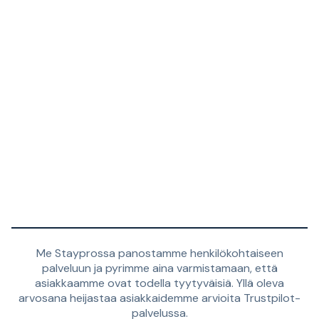
Me Stayprossa panostamme henkilökohtaiseen
palveluun ja pyrimme aina varmistamaan, että
asiakkaamme ovat todella tyytyväisiä. Yllä oleva
arvosana heijastaa asiakkaidemme arvioita Trustpilot-
palvelussa.