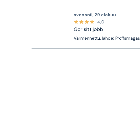
svenonil
,
29 elokuu
4,0
Gör sitt jobb
Varmennettu, lähde: Proffsmagas