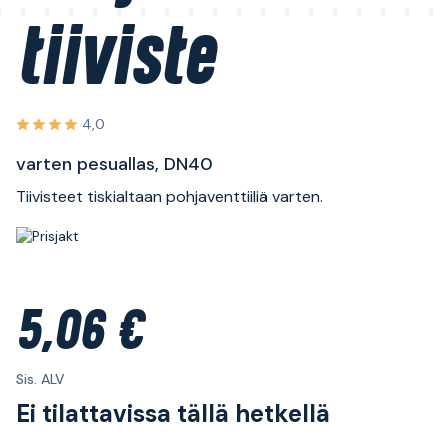
tiiviste
4,0
varten pesuallas, DN40
Tiivisteet tiskialtaan pohjaventtiiliä varten.
5,06 €
Sis. ALV
Ei tilattavissa tällä hetkellä