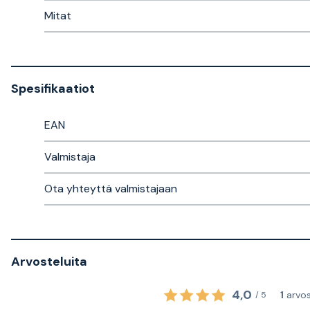
Mitat
Spesifikaatiot
EAN
Valmistaja
Ota yhteyttä valmistajaan
Arvosteluita
4,0
1
arvo
/
5