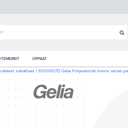
TEMERKIT
OPPAAT
rvikkeet tiskialtaat
3000512712 Gelia Pohjaventtiili tiiviste varten 