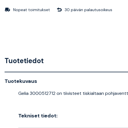
Nopeat toimitukset
30 päivän palautusoikeus
Tuotetiedot
Tuotekuvaus
Gelia 3000512712 on tiivisteet tiskialtaan pohjaventti
Tekniset tiedot: