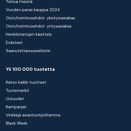
Tietoa meistä
Vuoden paras kauppa 2024
Osto/toimitusehdot: yksityisasiakas
Osto/toimitusehdot: yritysasiakas
Henkilötietojen käsittely
Evästeet
Saavutettavuusseloste
Yli 100 000 tuotetta
Katso kaikki tuotteet
Tuotemerkit
Uutuudet
Kampanjat
Vinkkejä asiantuntijoiltamme
Black Week