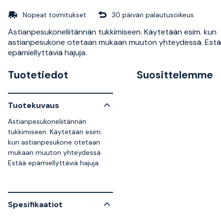
Nopeat toimitukset
30 päivän palautusoikeus
Astianpesukoneliitännän tukkimiseen. Käytetään esim. kun
astianpesukone otetaan mukaan muuton yhteydessä. Est
epämiellyttäviä hajuja.
Tuotetiedot
Suosittelemme
Tuotekuvaus
Astianpesukoneliitännän
tukkimiseen. Käytetään esim.
kun astianpesukone otetaan
mukaan muuton yhteydessä.
Estää epämiellyttäviä hajuja.
Spesifikaatiot