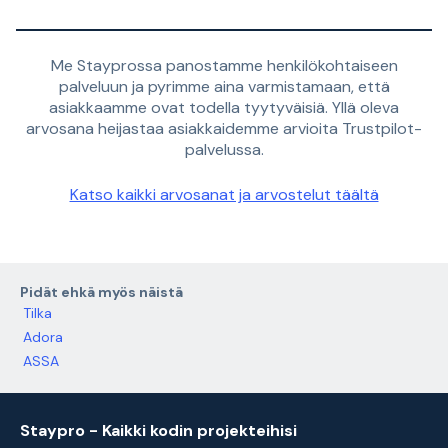
Me Stayprossa panostamme henkilökohtaiseen
palveluun ja pyrimme aina varmistamaan, että
asiakkaamme ovat todella tyytyväisiä. Yllä oleva
arvosana heijastaa asiakkaidemme arvioita Trustpilot-
palvelussa.
Katso kaikki arvosanat ja arvostelut täältä
Pidät ehkä myös näistä
Tilka
Adora
ASSA
Staypro - Kaikki kodin projekteihisi