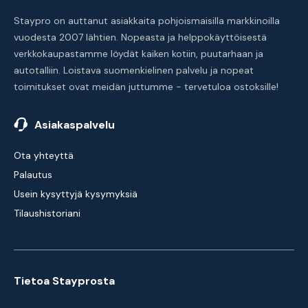
Staypro on auttanut asiakkaita pohjoismaisilla markkinoilla
vuodesta 2007 lähtien. Nopeasta ja helppokäyttöisestä
verkkokaupastamme löydät kaiken kotiin, puutarhaan ja
autotalliin. Loistava suomenkielinen palvelu ja nopeat
toimitukset ovat meidän juttumme - tervetuloa ostoksille!
Asiakaspalvelu
Ota yhteyttä
Palautus
Usein kysyttyjä kysymyksiä
Tilaushistoriani
Tietoa Stayprosta