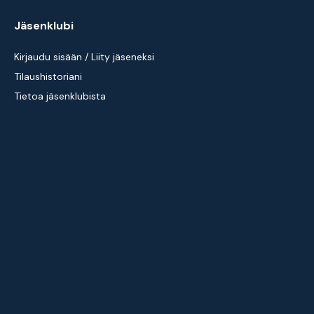
Jäsenklubi
Kirjaudu sisään / Liity jäseneksi
Tilaushistoriani
Tietoa jäsenklubista