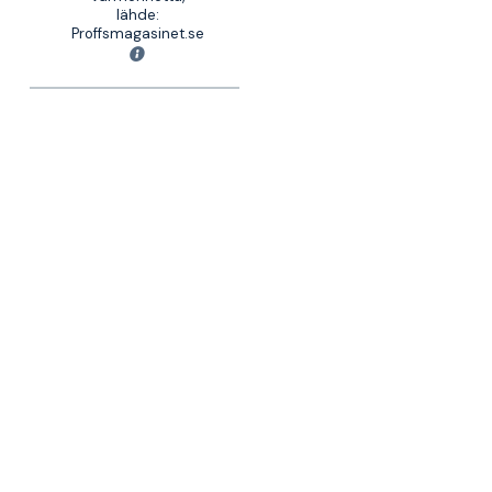
lähde:
Proffsmagasinet.se