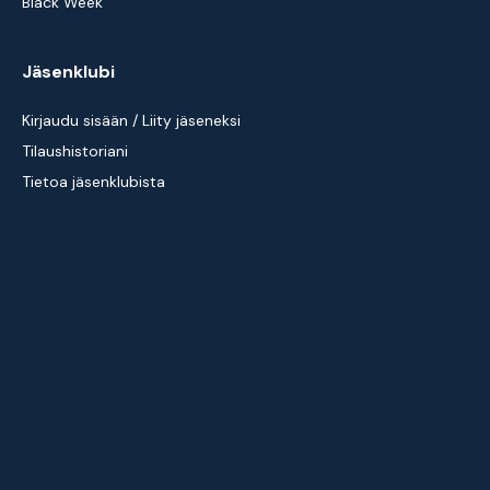
Black Week
Jäsenklubi
Kirjaudu sisään / Liity jäseneksi
Tilaushistoriani
Tietoa jäsenklubista