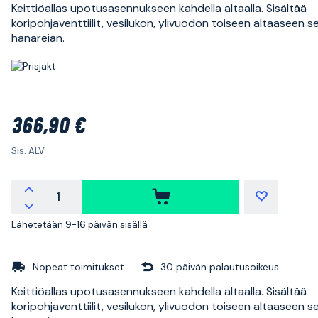
Keittiöallas upotusasennukseen kahdella altaalla. Sisältää
koripohjaventtiilit, vesilukon, ylivuodon toiseen altaaseen s
hanareiän.
366,90 €
Sis. ALV
Lähetetään 9-16 päivän sisällä
Nopeat toimitukset
30 päivän palautusoikeus
Keittiöallas upotusasennukseen kahdella altaalla. Sisältää
koripohjaventtiilit, vesilukon, ylivuodon toiseen altaaseen s