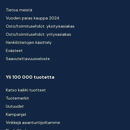
Tietoa meistä
Vuoden paras kauppa 2024
Osto/toimitusehdot: yksityisasiakas
Osto/toimitusehdot: yritysasiakas
Henkilötietojen käsittely
Evästeet
Saavutettavuusseloste
Yli 100 000 tuotetta
Katso kaikki tuotteet
Tuotemerkit
Uutuudet
Kampanjat
Vinkkejä asiantuntijoiltamme