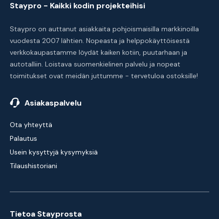
Staypro - Kaikki kodin projekteihisi
Staypro on auttanut asiakkaita pohjoismaisilla markkinoilla
vuodesta 2007 lähtien. Nopeasta ja helppokäyttöisestä
verkkokaupastamme löydät kaiken kotiin, puutarhaan ja
autotalliin. Loistava suomenkielinen palvelu ja nopeat
toimitukset ovat meidän juttumme - tervetuloa ostoksille!
Asiakaspalvelu
Ota yhteyttä
Palautus
Usein kysyttyjä kysymyksiä
Tilaushistoriani
Tietoa Stayprosta