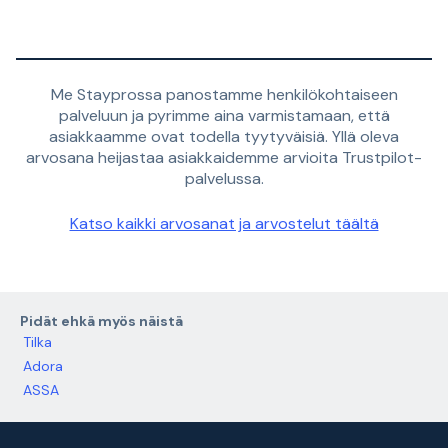
Me Stayprossa panostamme henkilökohtaiseen
palveluun ja pyrimme aina varmistamaan, että
asiakkaamme ovat todella tyytyväisiä. Yllä oleva
arvosana heijastaa asiakkaidemme arvioita Trustpilot-
palvelussa.
Katso kaikki arvosanat ja arvostelut täältä
Pidät ehkä myös näistä
Tilka
Adora
ASSA