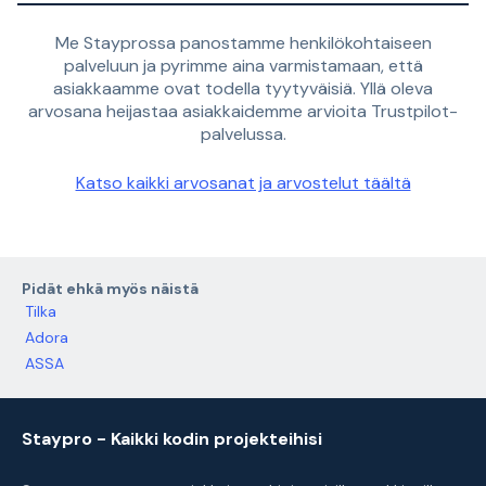
Me Stayprossa panostamme henkilökohtaiseen
palveluun ja pyrimme aina varmistamaan, että
asiakkaamme ovat todella tyytyväisiä. Yllä oleva
arvosana heijastaa asiakkaidemme arvioita Trustpilot-
palvelussa.
Katso kaikki arvosanat ja arvostelut täältä
Pidät ehkä myös näistä
Tilka
Adora
ASSA
Staypro - Kaikki kodin projekteihisi