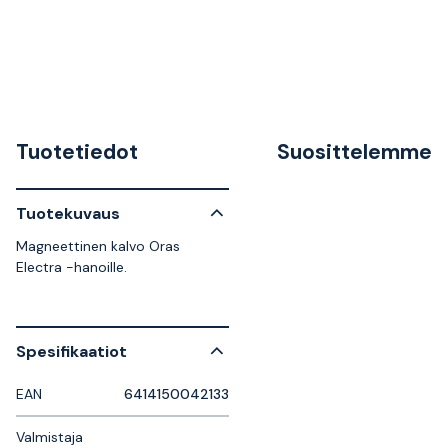
Tuotetiedot
Suosittelemme
Tuotekuvaus
Magneettinen kalvo Oras
Electra -hanoille.
Spesifikaatiot
EAN
6414150042133
Valmistaja