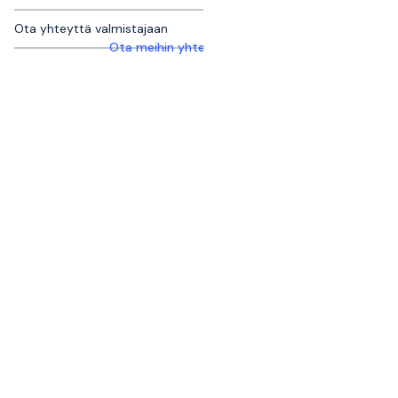
Ota yhteyttä valmistajaan
Ota meihin yhteyttä saadaksesi lisätietoja