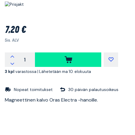
7,20 €
Sis. ALV
3 kpl
varastossa |
Lähetetään ma 10. elokuuta
Nopeat toimitukset
30 päivän palautusoikeus
Magneettinen kalvo Oras Electra -hanoille.