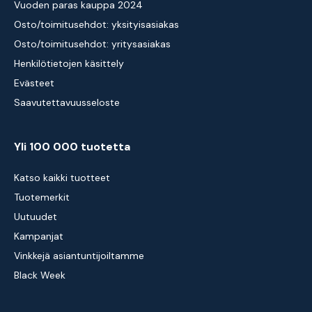
Vuoden paras kauppa 2024
Osto/toimitusehdot: yksityisasiakas
Osto/toimitusehdot: yritysasiakas
Henkilötietojen käsittely
Evästeet
Saavutettavuusseloste
Yli 100 000 tuotetta
Katso kaikki tuotteet
Tuotemerkit
Uutuudet
Kampanjat
Vinkkejä asiantuntijoiltamme
Black Week