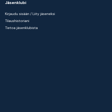
Jäsenklubi
Kirjaudu sisään / Liity jäseneksi
Tilaushistoriani
Tietoa jäsenklubista