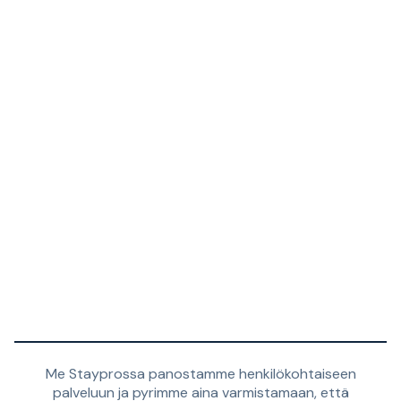
Me Stayprossa panostamme henkilökohtaiseen
palveluun ja pyrimme aina varmistamaan, että