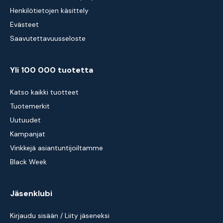
Henkilötietojen käsittely
Evästeet
Saavutettavuusseloste
Yli 100 000 tuotetta
Katso kaikki tuotteet
Tuotemerkit
Uutuudet
Kampanjat
Vinkkejä asiantuntijoiltamme
Black Week
Jäsenklubi
Kirjaudu sisään / Liity jäseneksi