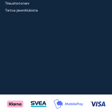
Tilaushistoriani
Tietoa jäsenklubista