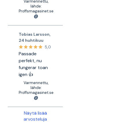
Varmennettu,
lähde:
Proffsmagasinet.se
Tobias Larsson
,
24 huhtikuu
5,0
Passade
perfekt, nu
fungerar toan
igen 👍
Varmennettu,
lähde:
Proffsmagasinet.se
Näytä lisää
arvosteluja