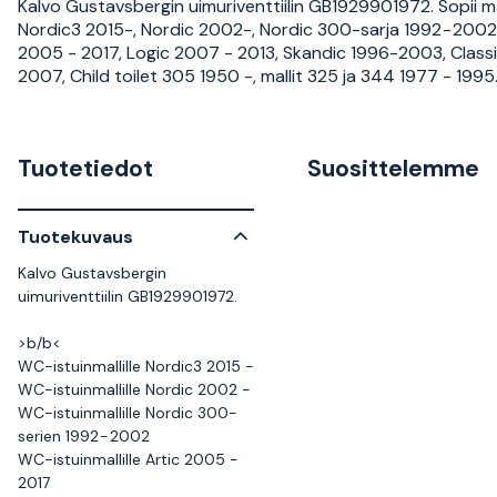
Kalvo Gustavsbergin uimuriventtiilin GB1929901972. Sopii mal
Nordic3 2015-, Nordic 2002-, Nordic 300-sarja 1992 - 2002,
2005 - 2017, Logic 2007 - 2013, Skandic 1996-2003, Class
2007, Child toilet 305 1950 -, mallit 325 ja 344 1977 - 1995
Tuotetiedot
Suosittelemme
Tuotekuvaus
Kalvo Gustavsbergin
uimuriventtiilin GB1929901972.
>b
/b<
WC-istuinmallille Nordic3 2015 -
WC-istuinmallille Nordic 2002 -
WC-istuinmallille Nordic 300-
serien 1992 - 2002
WC-istuinmallille Artic 2005 -
2017