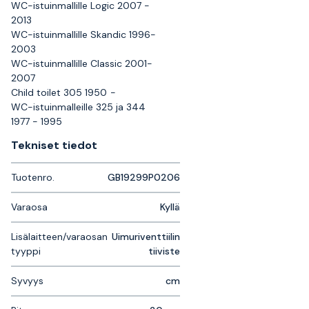
WC-istuinmallille Logic 2007 -
2013
WC-istuinmallille Skandic 1996-
2003
WC-istuinmallille Classic 2001-
2007
Child toilet 305 1950 -
WC-istuinmalleille 325 ja 344
1977 - 1995
Tekniset tiedot
Tuotenro.
GB19299P0206
Varaosa
Kyllä
Lisälaitteen/varaosan
Uimuriventtiilin
tyyppi
tiiviste
Syvyys
cm