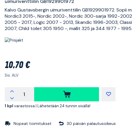
uimuriventtiilin GB1929901972
Kalvo Gustavsbergin uimuriventtiilin GB1929901972. Sopii mal
Nordic3 2015-, Nordic 2002-, Nordic 300-sarja 1992 - 2002,
2005 - 2017, Logic 2007 - 2013, Skandic 1996-2003, Class
2007, Child toilet 305 1950 -, mallit 325 ja 344 1977 - 1995
10,70 €
Sis. ALV
1 kpl
varastossa |
Lähetetään 24 tunnin sisällä!
Nopeat toimitukset
30 päivän palautusoikeus