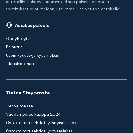
autotalliin. Loistava suomenkielinen palvelu ja nopeat
toimitukset ovat meidän juttumme - tervetuloa ostoksille!
Asiakaspalvelu
Ota yhteyttä
Palautus
Usein kysyttyjä kysymyksiä
Tilaushistoriani
Tietoa Stayprosta
Tietoa meistä
Vuoden paras kauppa 2024
Osto/toimitusehdot: yksityisasiakas
Osto/toimitusehdot: yritysasiakas