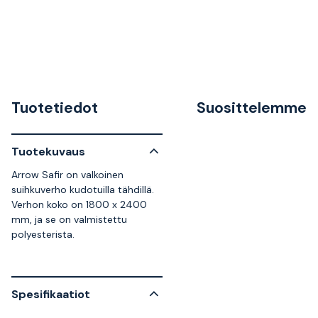
Tuotetiedot
Suosittelemme
Tuotekuvaus
Arrow Safir on valkoinen
suihkuverho kudotuilla tähdillä.
Verhon koko on 1800 x 2400
mm, ja se on valmistettu
polyesterista.
Spesifikaatiot