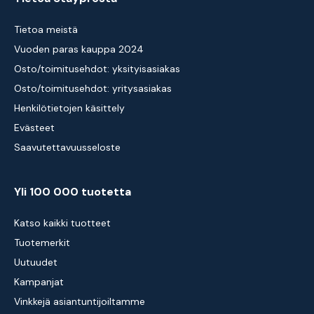
Tietoa meistä
Vuoden paras kauppa 2024
Osto/toimitusehdot: yksityisasiakas
Osto/toimitusehdot: yritysasiakas
Henkilötietojen käsittely
Evästeet
Saavutettavuusseloste
Yli 100 000 tuotetta
Katso kaikki tuotteet
Tuotemerkit
Uutuudet
Kampanjat
Vinkkejä asiantuntijoiltamme