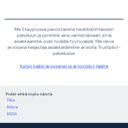
Me Stayprossa panostamme henkilökohtaiseen
palveluun ja pyrimme aina varmistamaan, että
asiakkaamme ovat todella tyytyväisiä. Yllä oleva
arvosana heijastaa asiakkaidemme arvioita Trustpilot-
palvelussa.
Katso kaikki arvosanat ja arvostelut täältä
Pidät ehkä myös näistä
Tilka
Adora
ASSA