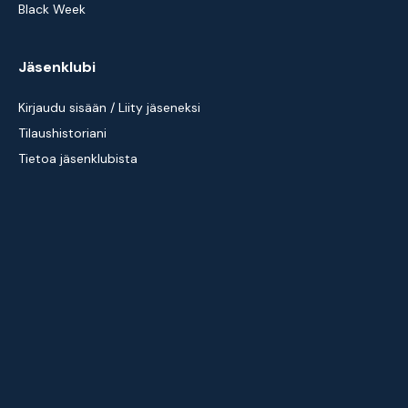
Black Week
Jäsenklubi
Kirjaudu sisään / Liity jäseneksi
Tilaushistoriani
Tietoa jäsenklubista