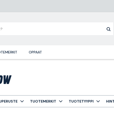
TEMERKIT
OPPAAT
ow
UPERUSTE
TUOTEMERKIT
TUOTETYYPPI
HIN