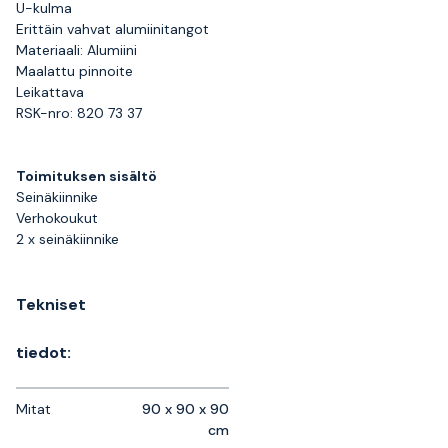
U-kulma
Erittäin vahvat alumiinitangot
Materiaali: Alumiini
Maalattu pinnoite
Leikattava
RSK-nro: 820 73 37
Toimituksen sisältö
Seinäkiinnike
Verhokoukut
2 x seinäkiinnike
Tekniset
tiedot:
Mitat
90 x 90 x 90
cm