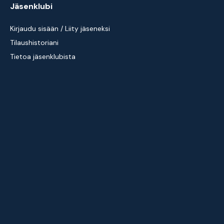
Jäsenklubi
Kirjaudu sisään / Liity jäseneksi
Tilaushistoriani
Tietoa jäsenklubista