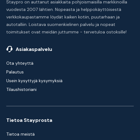
Staypro on auttanut asiakkaita pohjoismaisilla markkinoilla
vuodesta 2007 lähtien. Nopeasta ja helppokäyttöisestä
verkkokaupastamme löydät kaiken kotiin, puutarhaan ja
autotalliin. Loistava suomenkielinen palvelu ja nopeat
toimitukset ovat meidän juttumme - tervetuloa ostoksille!
Asiakaspalvelu
Ota yhteyttä
Palautus
Usein kysyttyjä kysymyksiä
Tilaushistoriani
Tietoa Stayprosta
Tietoa meistä