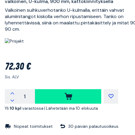
valkoinen, U-kulma, 900 mm, kattokiinnityksellä
Valkoinen suihkuverhotanko U-kulmalla, erittäin vahvat
alumiinitangot kiskolla verhon ripustamiseen. Tanko on
lyhennettävissä, siinä on maalattu pintakäsittely ja mitat 9
90 cm.
72,30 €
Sis. ALV
Yli
10 kpl
varastossa |
Lähetetään ma 10. elokuuta
Nopeat toimitukset
30 päivän palautusoikeus