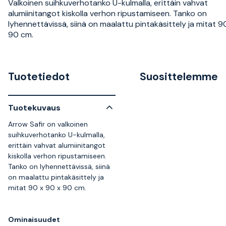
Valkoinen suihkuverhotanko U-kulmalla, erittäin vahvat
alumiinitangot kiskolla verhon ripustamiseen. Tanko on
lyhennettävissä, siinä on maalattu pintakäsittely ja mitat 9
90 cm.
Tuotetiedot
Suosittelemme
Tuotekuvaus
Arrow Safir on valkoinen
suihkuverhotanko U-kulmalla,
erittäin vahvat alumiinitangot
kiskolla verhon ripustamiseen.
Tanko on lyhennettävissä, siinä
on maalattu pintakäsittely ja
mitat 90 x 90 x 90 cm.
Ominaisuudet