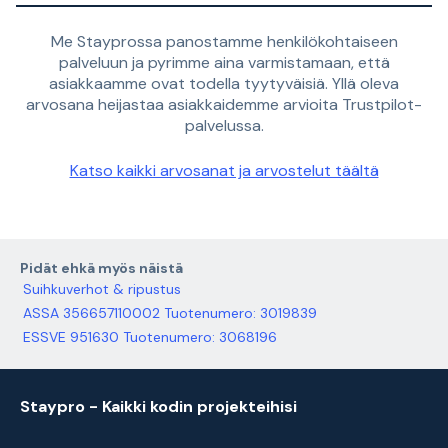
Me Stayprossa panostamme henkilökohtaiseen
palveluun ja pyrimme aina varmistamaan, että
asiakkaamme ovat todella tyytyväisiä. Yllä oleva
arvosana heijastaa asiakkaidemme arvioita Trustpilot-
palvelussa.
Katso kaikki arvosanat ja arvostelut täältä
Pidät ehkä myös näistä
Suihkuverhot & ripustus
ASSA 356657110002 Tuotenumero: 3019839
ESSVE 951630 Tuotenumero: 3068196
Staypro - Kaikki kodin projekteihisi