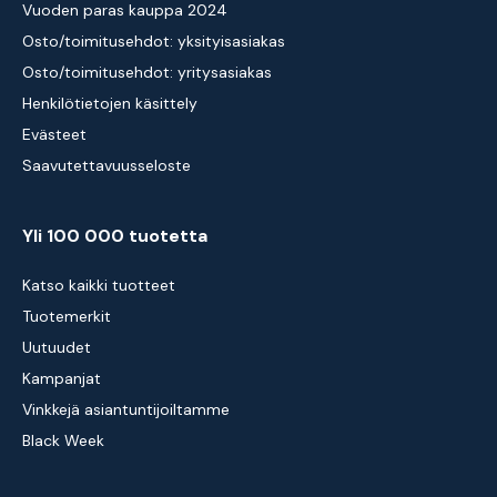
Vuoden paras kauppa 2024
Osto/toimitusehdot: yksityisasiakas
Osto/toimitusehdot: yritysasiakas
Henkilötietojen käsittely
Evästeet
Saavutettavuusseloste
Yli 100 000 tuotetta
Katso kaikki tuotteet
Tuotemerkit
Uutuudet
Kampanjat
Vinkkejä asiantuntijoiltamme
Black Week