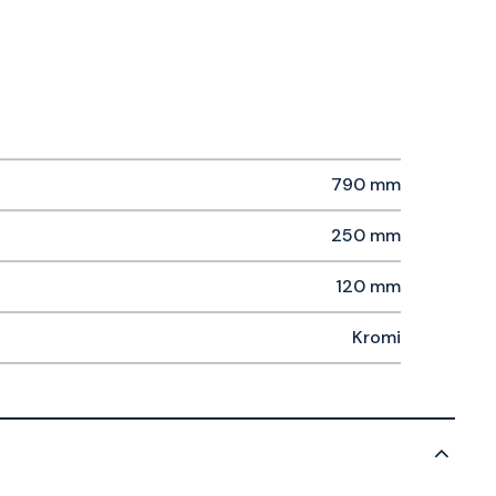
790 mm
250 mm
120 mm
Kromi