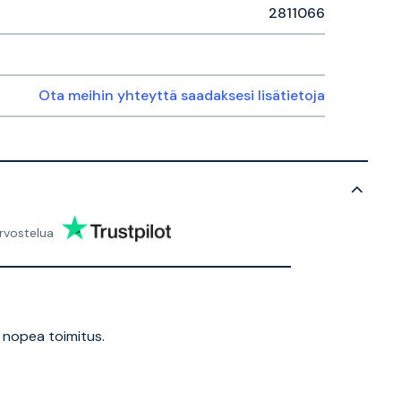
2811066
Ota meihin yhteyttä saadaksesi lisätietoja
rvostelua
 nopea toimitus.