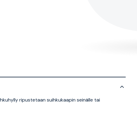
hkuhylly ripustetaan suihkukaapin seinälle tai