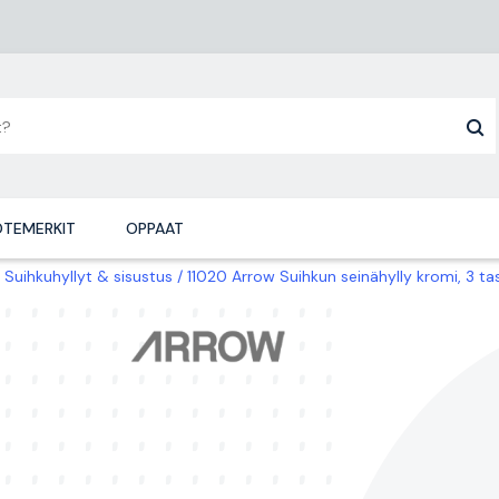
TEMERKIT
OPPAAT
Suihkuhyllyt & sisustus
11020 Arrow Suihkun seinähylly kromi, 3 ta