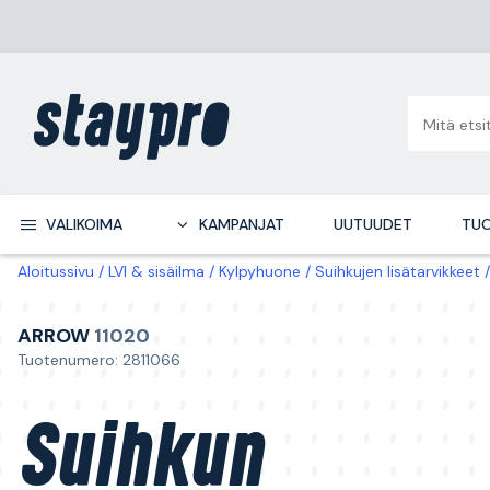
VALIKOIMA
KAMPANJAT
UUTUUDET
TUO
Aloitussivu
LVI & sisäilma
Kylpyhuone
Suihkujen lisätarvikkeet
ARROW
11020
Tuotenumero: 2811066
Suihkun