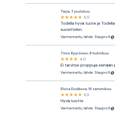
Tarja
,
7 joulukuu
5,0
Todella hyvä tuote ja Todella
suosittelen.
Varmennettu, lähde: Staypro.fi
Timo Kyyrönen
,
8 huhtikuu
4,0
Ei tarvitse proppuja seinään 
Varmennettu, lähde: Staypro.fi
Elvira Dudkova
,
15 tammikuu
5,0
Hyvä tuotte
Varmennettu, lähde: Staypro.fi