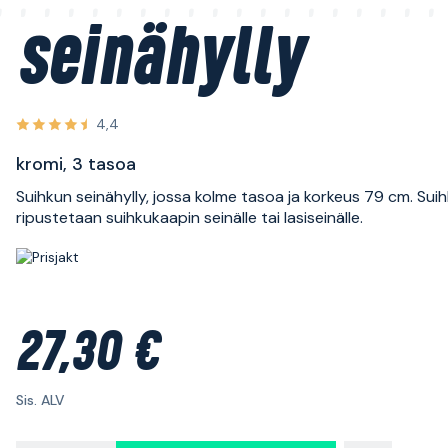
seinähylly
4,4
kromi, 3 tasoa
Suihkun seinähylly, jossa kolme tasoa ja korkeus 79 cm. Suih
ripustetaan suihkukaapin seinälle tai lasiseinälle.
27,30 €
Sis. ALV