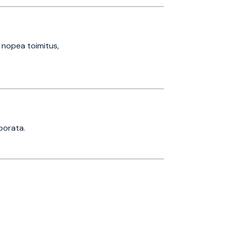
 nopea toimitus,
porata.