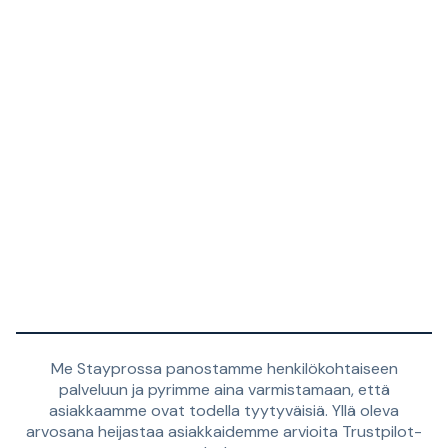
Me Stayprossa panostamme henkilökohtaiseen
palveluun ja pyrimme aina varmistamaan, että
asiakkaamme ovat todella tyytyväisiä. Yllä oleva
arvosana heijastaa asiakkaidemme arvioita Trustpilot-