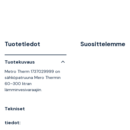
Tuotetiedot
Suosittelemme
Tuotekuvaus
Metro Therm 1737029999 on
sähköpatruuna Mero Thermin
60–300 litran
lämminvesivaraajiin.
Tekniset
tiedot: