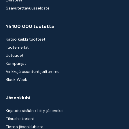
Evästeet
Saavutettavuusseloste
Yli 100 000 tuotetta
Katso kaikki tuotteet
Tuotemerkit
Uutuudet
Kampanjat
Vinkkejä asiantuntijoiltamme
Black Week
Jäsenklubi
Kirjaudu sisään / Liity jäseneksi
Tilaushistoriani
Tietoa jäsenklubista