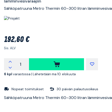
lämminvesivaraajiin
Sähköpatruuna Metro Thermin 60–300 litran lämminvesivara
192,60 €
Sis. ALV
6 kpl
varastossa |
Lähetetään ma 10. elokuuta
Nopeat toimitukset
30 päivän palautusoikeus
Sähköpatruuna Metro Thermin 60–300 litran lämminvesivara