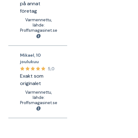
på annat
företag
Varmennettu,
lähde:
Proffsmagasinet.se
Mikael
,
10
joulukuu
5,0
Exakt som
originalet
Varmennettu,
lähde:
Proffsmagasinet.se