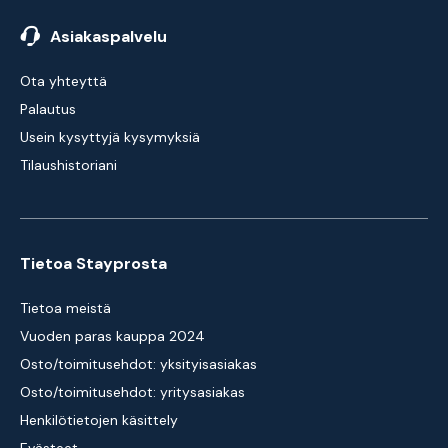
Asiakaspalvelu
Ota yhteyttä
Palautus
Usein kysyttyjä kysymyksiä
Tilaushistoriani
Tietoa Stayprosta
Tietoa meistä
Vuoden paras kauppa 2024
Osto/toimitusehdot: yksityisasiakas
Osto/toimitusehdot: yritysasiakas
Henkilötietojen käsittely