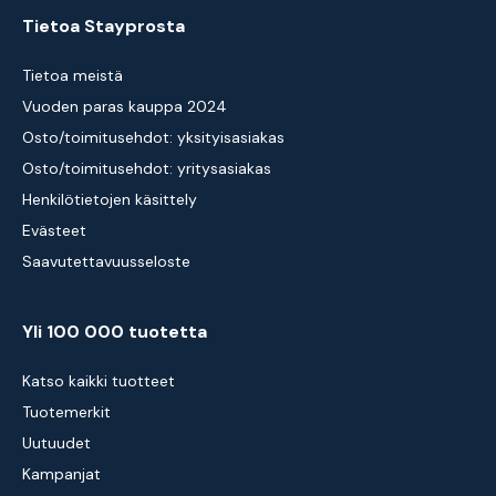
Tietoa Stayprosta
Tietoa meistä
Vuoden paras kauppa 2024
Osto/toimitusehdot: yksityisasiakas
Osto/toimitusehdot: yritysasiakas
Henkilötietojen käsittely
Evästeet
Saavutettavuusseloste
Yli 100 000 tuotetta
Katso kaikki tuotteet
Tuotemerkit
Uutuudet
Kampanjat