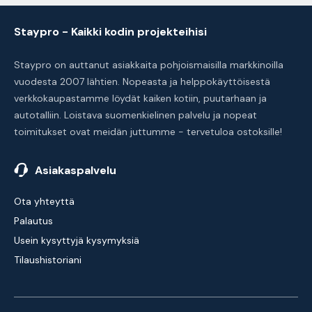
Staypro - Kaikki kodin projekteihisi
Staypro on auttanut asiakkaita pohjoismaisilla markkinoilla
vuodesta 2007 lähtien. Nopeasta ja helppokäyttöisestä
verkkokaupastamme löydät kaiken kotiin, puutarhaan ja
autotalliin. Loistava suomenkielinen palvelu ja nopeat
toimitukset ovat meidän juttumme - tervetuloa ostoksille!
Asiakaspalvelu
Ota yhteyttä
Palautus
Usein kysyttyjä kysymyksiä
Tilaushistoriani