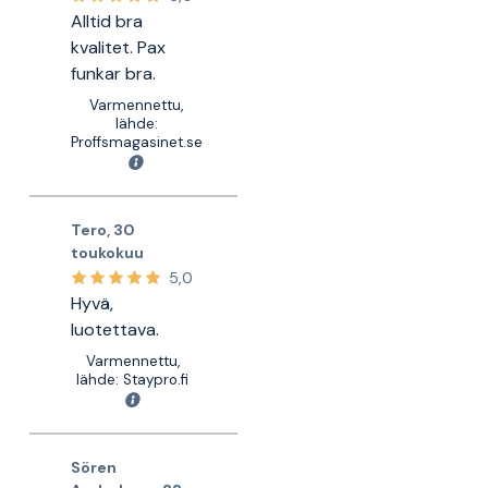
Alltid bra
kvalitet. Pax
funkar bra.
Varmennettu,
lähde:
Proffsmagasinet.se
Tero
,
30
toukokuu
5,0
Hyvä,
luotettava.
Varmennettu,
lähde: Staypro.fi
Sören