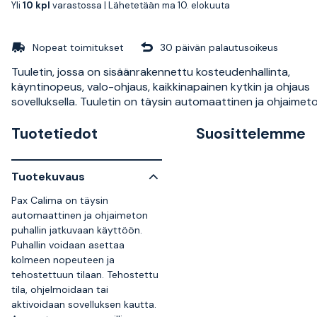
Yli
10 kpl
varastossa |
Lähetetään ma 10. elokuuta
Nopeat toimitukset
30 päivän palautusoikeus
Tuuletin, jossa on sisäänrakennettu kosteudenhallinta,
käyntinopeus, valo-ohjaus, kaikkinapainen kytkin ja ohjaus
sovelluksella. Tuuletin on täysin automaattinen ja ohjaimeto
Tuotetiedot
Suosittelemme
Tuotekuvaus
Pax Calima on täysin
automaattinen ja ohjaimeton
puhallin jatkuvaan käyttöön.
Puhallin voidaan asettaa
kolmeen nopeuteen ja
tehostettuun tilaan. Tehostettu
tila, ohjelmoidaan tai
aktivoidaan sovelluksen kautta.