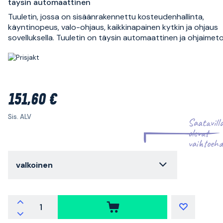
täysin automaattinen
Tuuletin, jossa on sisäänrakennettu kosteudenhallinta,
käyntinopeus, valo-ohjaus, kaikkinapainen kytkin ja ohjaus
sovelluksella. Tuuletin on täysin automaattinen ja ohjaimeto
151,60 €
Sis. ALV
Saatavill
olevat
vaihtoehd
valkoinen