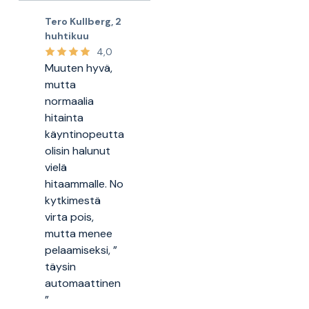
Tero Kullberg
,
2
huhtikuu
4,0
Muuten hyvä,
mutta
normaalia
hitainta
käyntinopeutta
olisin halunut
vielä
hitaammalle. No
kytkimestä
virta pois,
mutta menee
pelaamiseksi, ”
täysin
automaattinen
”