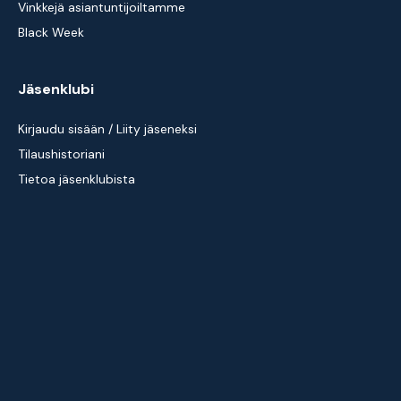
Vinkkejä asiantuntijoiltamme
Black Week
Jäsenklubi
Kirjaudu sisään / Liity jäseneksi
Tilaushistoriani
Tietoa jäsenklubista