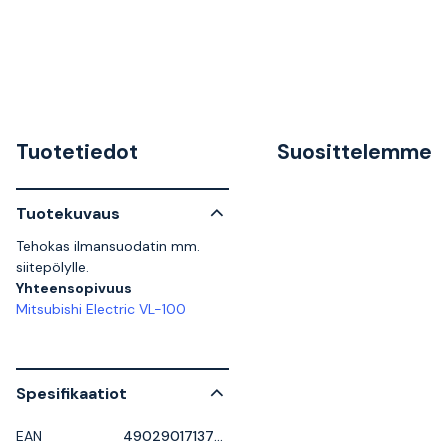
Tuotetiedot
Suosittelemme
Tuotekuvaus
Tehokas ilmansuodatin mm.
siitepölylle.
Yhteensopivuus
Mitsubishi Electric VL-100
Spesifikaatiot
EAN
4902901713774