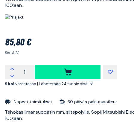
100:aan.
85,80 €
Sis. ALV
9 kpl
varastossa |
Lähetetään 24 tunnin sisällä!
Nopeat toimitukset
30 päivän palautusoikeus
Tehokas ilmansuodatin mm. siitepölylle. Sopii Mitsubishi Ele
100:aan.