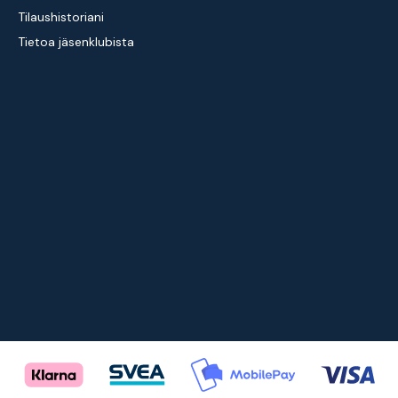
Tilaushistoriani
Tietoa jäsenklubista