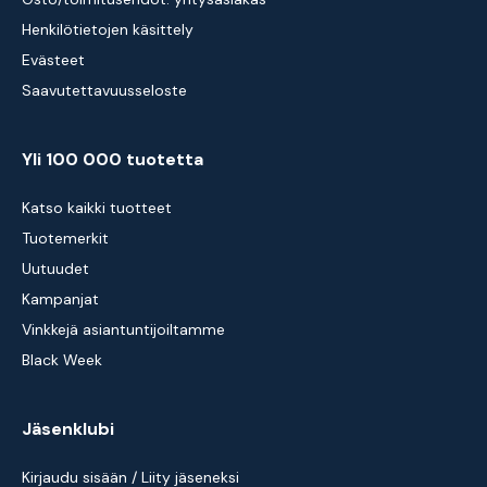
Henkilötietojen käsittely
Evästeet
Saavutettavuusseloste
Yli 100 000 tuotetta
Katso kaikki tuotteet
Tuotemerkit
Uutuudet
Kampanjat
Vinkkejä asiantuntijoiltamme
Black Week
Jäsenklubi
Kirjaudu sisään / Liity jäseneksi