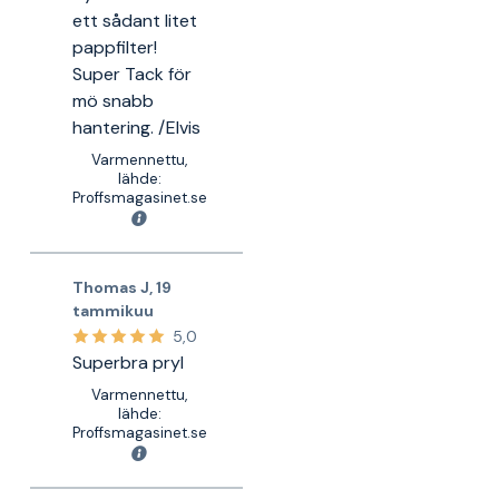
ett sådant litet
pappfilter!
Super Tack för
mö snabb
hantering. /Elvis
Varmennettu,
lähde:
Proffsmagasinet.se
Thomas J
,
19
tammikuu
5,0
Superbra pryl
Varmennettu,
lähde:
Proffsmagasinet.se