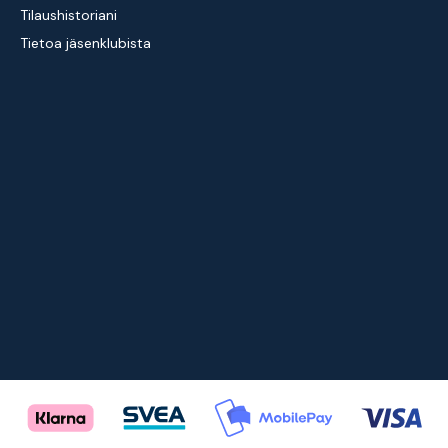
Tilaushistoriani
Tietoa jäsenklubista