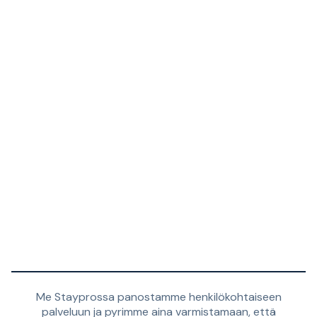
Me Stayprossa panostamme henkilökohtaiseen
palveluun ja pyrimme aina varmistamaan, että