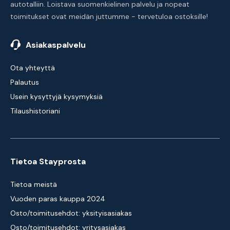
autotalliin. Loistava suomenkielinen palvelu ja nopeat
toimitukset ovat meidän juttumme - tervetuloa ostoksille!
Asiakaspalvelu
Ota yhteyttä
Palautus
Usein kysyttyjä kysymyksiä
Tilaushistoriani
Tietoa Stayprosta
Tietoa meistä
Vuoden paras kauppa 2024
Osto/toimitusehdot: yksityisasiakas
Osto/toimitusehdot: yritysasiakas