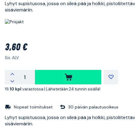
Lyhyt supistusosa, jossa on sileä pää ja holkki, pistoliitettä
sisäviemäriin.
3,60 €
Sis. ALV
Yli
10 kpl
varastossa |
Lähetetään 24 tunnin sisällä!
Nopeat toimitukset
30 päivän palautusoikeus
Lyhyt supistusosa, jossa on sileä pää ja holkki, pistoliitettä
sisäviemäriin.