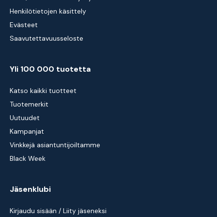
Henkilötietojen käsittely
Evästeet
Saavutettavuusseloste
Yli 100 000 tuotetta
Katso kaikki tuotteet
Tuotemerkit
Uutuudet
Kampanjat
Vinkkejä asiantuntijoiltamme
Black Week
Jäsenklubi
Kirjaudu sisään / Liity jäseneksi