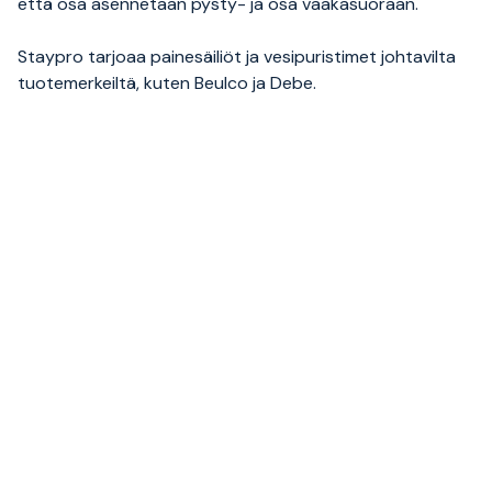
että osa asennetaan pysty- ja osa vaakasuoraan.
Staypro tarjoaa painesäiliöt ja vesipuristimet johtavilta
tuotemerkeiltä, kuten Beulco ja Debe.