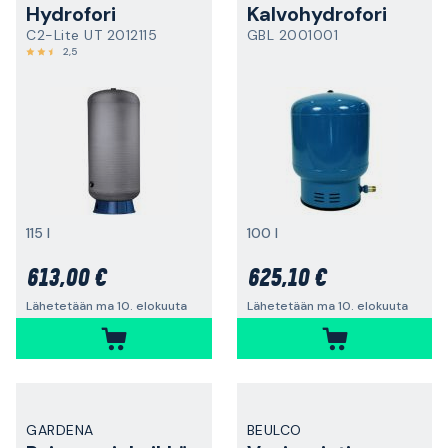
Hydrofori
Kalvohydrofori
C2-Lite UT 2012115
GBL 2001001
2,5
115 l
100 l
613,00 €
625,10 €
Lähetetään ma 10. elokuuta
Lähetetään ma 10. elokuuta
GARDENA
BEULCO