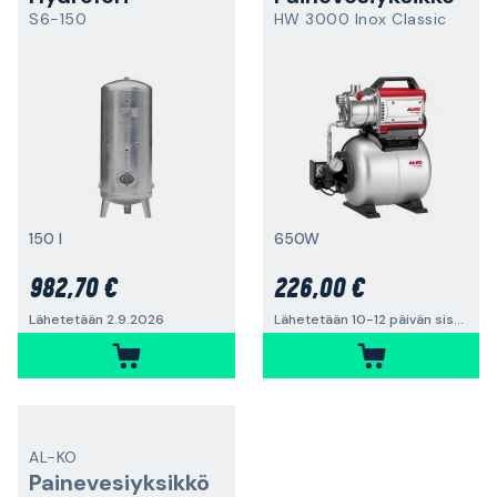
S6-150
HW 3000 Inox Classic
150 l
650W
982,70 €
226,00 €
Lähetetään 2.9.2026
Lähetetään 10-12 päivän sisällä
AL-KO
Painevesiyksikkö