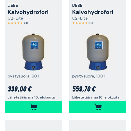
DEBE
DEBE
Kalvohydrofori
Kalvohydrofori
C2-Lite
C2-Lite
4,8
5,0
pystysuora, 60 l
pystysuora, 100 l
339,00 €
559,70 €
Lähetetään ma 10. elokuuta
Lähetetään ma 10. elokuuta