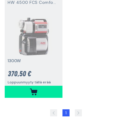
HW 4500 FCS Comfort
1300W
370,50 €
Loppuunmyyty tällä erää
1