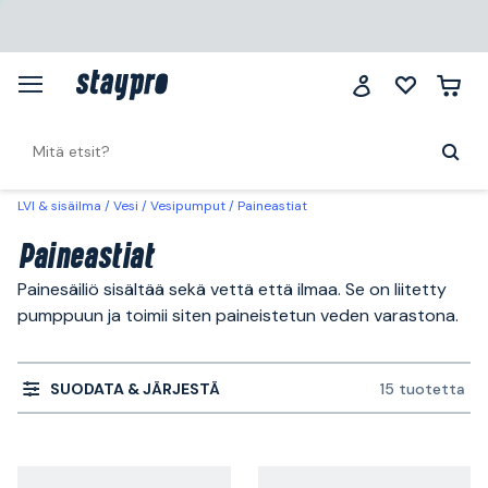
LVI & sisäilma
Vesi
Vesipumput
Paineastiat
Paineastiat
Painesäiliö sisältää sekä vettä että ilmaa. Se on liitetty
pumppuun ja toimii siten paineistetun veden varastona.
SUODATA & JÄRJESTÄ
15 tuotetta