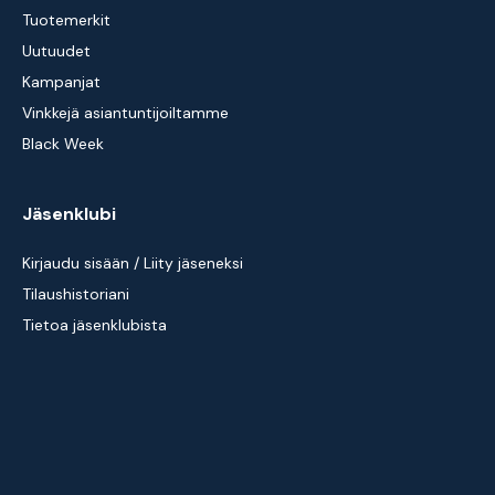
Tuotemerkit
Uutuudet
Kampanjat
Vinkkejä asiantuntijoiltamme
Black Week
Jäsenklubi
Kirjaudu sisään / Liity jäseneksi
Tilaushistoriani
Tietoa jäsenklubista