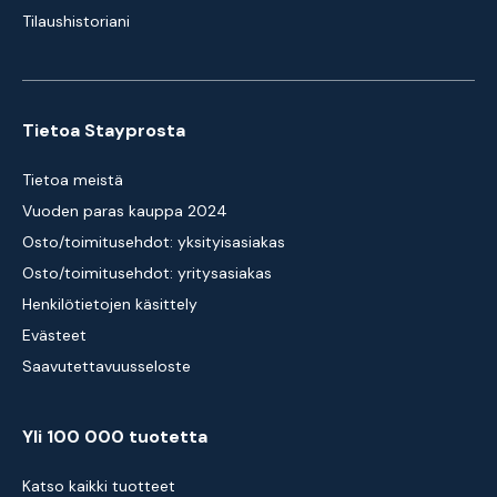
Tilaushistoriani
Tietoa Stayprosta
Tietoa meistä
Vuoden paras kauppa 2024
Osto/toimitusehdot: yksityisasiakas
Osto/toimitusehdot: yritysasiakas
Henkilötietojen käsittely
Evästeet
Saavutettavuusseloste
Yli 100 000 tuotetta
Katso kaikki tuotteet