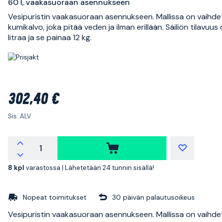
60 l, vaakasuoraan asennukseen
Vesipuristin vaakasuoraan asennukseen. Mallissa on vaihd
kumikalvo, joka pitää veden ja ilman erillään. Säiliön tilavuus
litraa ja se painaa 12 kg.
302,40 €
Sis. ALV
8 kpl
varastossa |
Lähetetään 24 tunnin sisällä!
Nopeat toimitukset
30 päivän palautusoikeus
Vesipuristin vaakasuoraan asennukseen. Mallissa on vaihd