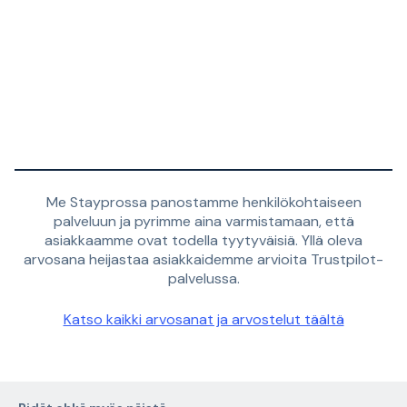
Me Stayprossa panostamme henkilökohtaiseen
palveluun ja pyrimme aina varmistamaan, että
asiakkaamme ovat todella tyytyväisiä. Yllä oleva
arvosana heijastaa asiakkaidemme arvioita Trustpilot-
palvelussa.
Katso kaikki arvosanat ja arvostelut täältä