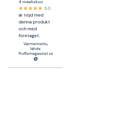
4 maaliskuu
5,0
är nöjd med
denna produkt
och med
företaget.
Varmennettu,
lähde:
Proffsmagasinet.se