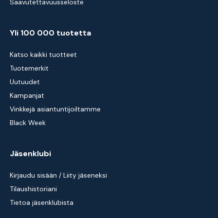
Saavutettavuusseloste
Yli 100 000 tuotetta
Katso kaikki tuotteet
Tuotemerkit
Uutuudet
Kampanjat
Vinkkejä asiantuntijoiltamme
Black Week
Jäsenklubi
Kirjaudu sisään / Liity jäseneksi
Tilaushistoriani
Tietoa jäsenklubista