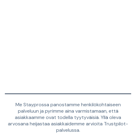
Me Stayprossa panostamme henkilökohtaiseen
palveluun ja pyrimme aina varmistamaan, että
asiakkaamme ovat todella tyytyväisiä. Yllä oleva
arvosana heijastaa asiakkaidemme arvioita Trustpilot-
palvelussa.