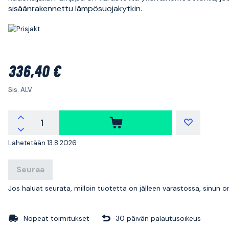
sisäänrakennettu lämpösuojakytkin.
336,40 €
Sis. ALV
Lähetetään 13.8.2026
Seuraa
Jos haluat seurata, milloin tuotetta on jälleen varastossa, sinun 
Nopeat toimitukset
30 päivän palautusoikeus