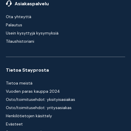
Asiakaspalvelu
Ota yhteyttä
Palautus
Usein kysyttyjä kysymyksiä
Tilaushistoriani
Tietoa Stayprosta
Tietoa meistä
Vuoden paras kauppa 2024
Osto/toimitusehdot: yksityisasiakas
Osto/toimitusehdot: yritysasiakas
Henkilötietojen käsittely
Evästeet