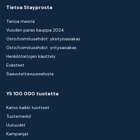
Tietoa Stayprosta
Tietoa meistä
Vuoden paras kauppa 2024
Osto/toimitusehdot: yksityisasiakas
Osto/toimitusehdot: yritysasiakas
Henkilötietojen käsittely
Evästeet
Saavutettavuusseloste
Yli 100 000 tuotetta
Katso kaikki tuotteet
Tuotemerkit
Uutuudet
Kampanjat