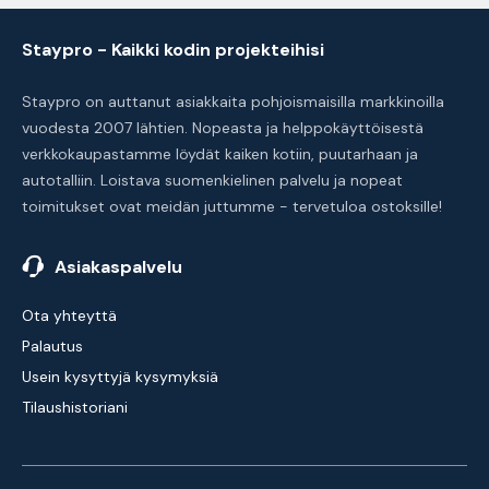
Staypro - Kaikki kodin projekteihisi
Staypro on auttanut asiakkaita pohjoismaisilla markkinoilla
vuodesta 2007 lähtien. Nopeasta ja helppokäyttöisestä
verkkokaupastamme löydät kaiken kotiin, puutarhaan ja
autotalliin. Loistava suomenkielinen palvelu ja nopeat
toimitukset ovat meidän juttumme - tervetuloa ostoksille!
Asiakaspalvelu
Ota yhteyttä
Palautus
Usein kysyttyjä kysymyksiä
Tilaushistoriani