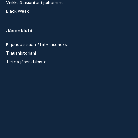
Vinkkejä asiantuntijoiltamme
Black Week
Jäsenklubi
Kirjaudu sisään / Liity jäseneksi
Tilaushistoriani
Tietoa jäsenklubista