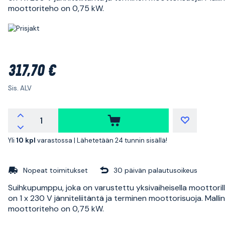
moottoriteho on 0,75 kW.
317,70 €
Sis. ALV
Yli
10 kpl
varastossa |
Lähetetään 24 tunnin sisällä!
Nopeat toimitukset
30 päivän palautusoikeus
Suihkupumppu, joka on varustettu yksivaiheisella moottorill
on 1 x 230 V jänniteliitäntä ja terminen moottorisuoja. Mallin
moottoriteho on 0,75 kW.