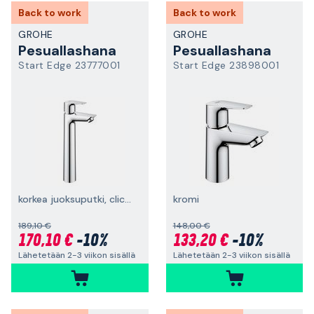
Back to work
Back to work
GROHE
GROHE
Pesuallashana
Pesuallashana
Start Edge 23777001
Start Edge 23898001
korkea juoksuputki, click, kromi
kromi
189,10 €
148,00 €
170,10 €
-10%
133,20 €
-10%
Lähetetään 2-3 viikon sisällä
Lähetetään 2-3 viikon sisällä