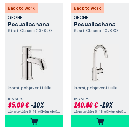
Back to work
Back to work
GROHE
GROHE
Pesuallashana
Pesuallashana
Start Classic 23782000
Start Classic 23783000
kromi, pohjaventtiilillä
kromi, pohjaventtiilillä
105,60 €
156,50 €
95,00 €
-10%
140,80 €
-10%
Lähetetään 9-16 päivän sisällä
Lähetetään 9-16 päivän sisällä