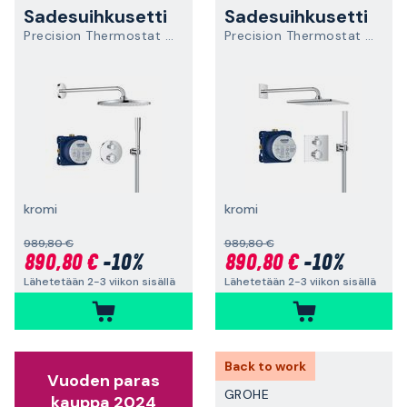
Sadesuihkusetti
Sadesuihkusetti
Precision Thermostat 34880000
Precision Thermostat 34881000
kromi
kromi
989,80 €
989,80 €
890,80 €
-10%
890,80 €
-10%
Lähetetään 2-3 viikon sisällä
Lähetetään 2-3 viikon sisällä
Back to work
Vuoden paras
GROHE
kauppa 2024