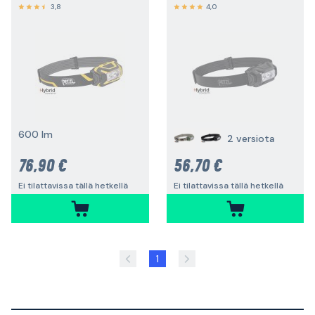
3,8
4,0
600 lm
2 versiota
76,90 €
56,70 €
Ei tilattavissa tällä hetkellä
Ei tilattavissa tällä hetkellä
1