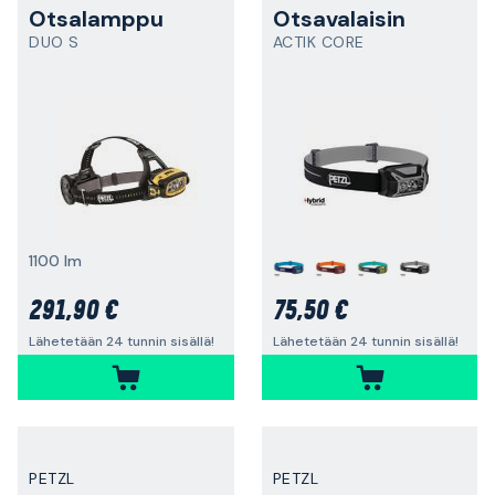
Otsalamppu
Otsavalaisin
DUO S
ACTIK CORE
1100 lm
291,90 €
75,50 €
Lähetetään 24 tunnin sisällä!
Lähetetään 24 tunnin sisällä!
PETZL
PETZL