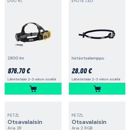
DUO RL
E+LITE LED
2800 lm
hätäotsalamppu
876,70 €
28,00 €
Lähetetään 2-3 viikon sisällä
Lähetetään 2-3 viikon sisällä
PETZL
PETZL
Otsavalaisin
Otsavalaisin
Aria 2R
Aria 2 RGB