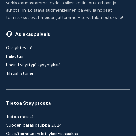
verkkokaupastamme löydät kaiken kotiin, puutarhaan ja
autotalliin. Loistava suomenkielinen palvelu ja nopeat
toimitukset ovat meidän juttumme - tervetuloa ostoksille!
Asiakaspalvelu
Ota yhteyttä
Palautus
Usein kysyttyjä kysymyksiä
Tilaushistoriani
Tietoa Stayprosta
Tietoa meistä
Vuoden paras kauppa 2024
Osto/toimitusehdot: yksityisasiakas