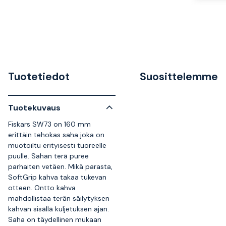
Tuotetiedot
Suosittelemme
Tuotekuvaus
Fiskars SW73 on 160 mm
erittäin tehokas saha joka on
muotoiltu erityisesti tuoreelle
puulle. Sahan terä puree
parhaiten vetäen. Mikä parasta,
SoftGrip kahva takaa tukevan
otteen. Ontto kahva
mahdollistaa terän säilytyksen
kahvan sisällä kuljetuksen ajan.
Saha on täydellinen mukaan