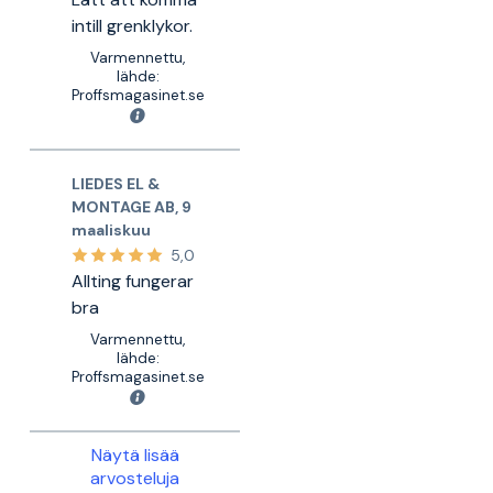
intill grenklykor.
Varmennettu,
lähde:
Proffsmagasinet.se
LIEDES EL &
MONTAGE AB
,
9
maaliskuu
5,0
Allting fungerar
bra
Varmennettu,
lähde:
Proffsmagasinet.se
Näytä lisää
arvosteluja