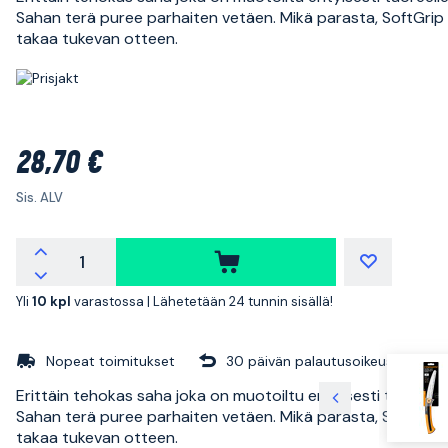
Sahan terä puree parhaiten vetäen. Mikä parasta, SoftGrip
takaa tukevan otteen.
28,70 €
Sis. ALV
Yli
10 kpl
varastossa |
Lähetetään 24 tunnin sisällä!
Nopeat toimitukset
30 päivän palautusoikeus
Erittäin tehokas saha joka on muotoiltu erityisesti tuoreelle
Sahan terä puree parhaiten vetäen. Mikä parasta, SoftGrip
takaa tukevan otteen.