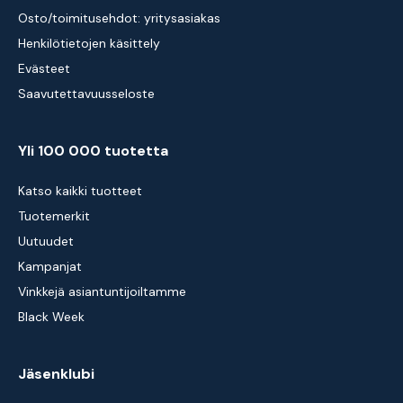
Osto/toimitusehdot: yritysasiakas
Henkilötietojen käsittely
Evästeet
Saavutettavuusseloste
Yli 100 000 tuotetta
Katso kaikki tuotteet
Tuotemerkit
Uutuudet
Kampanjat
Vinkkejä asiantuntijoiltamme
Black Week
Jäsenklubi