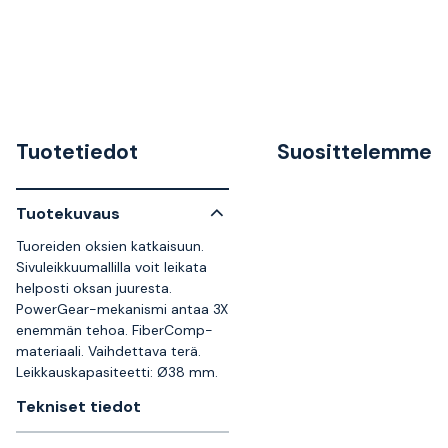
Tuotetiedot
Suosittelemme
Tuotekuvaus
Tuoreiden oksien katkaisuun.
Sivuleikkuumallilla voit leikata
helposti oksan juuresta.
PowerGear-mekanismi antaa 3X
enemmän tehoa. FiberComp-
materiaali. Vaihdettava terä.
Leikkauskapasiteetti: Ø38 mm.
Tekniset tiedot