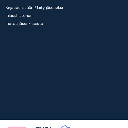
Kirjaudu sisään / Liity jäseneksi
Tilaushistoriani
Tietoa jäsenklubista