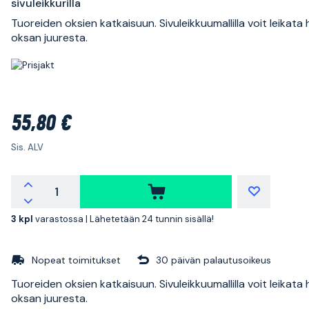
sivuleikkurilla
Tuoreiden oksien katkaisuun. Sivuleikkuumallilla voit leikata 
oksan juuresta.
55,80 €
Sis. ALV
3 kpl
varastossa |
Lähetetään 24 tunnin sisällä!
Nopeat toimitukset
30 päivän palautusoikeus
Tuoreiden oksien katkaisuun. Sivuleikkuumallilla voit leikata 
oksan juuresta.