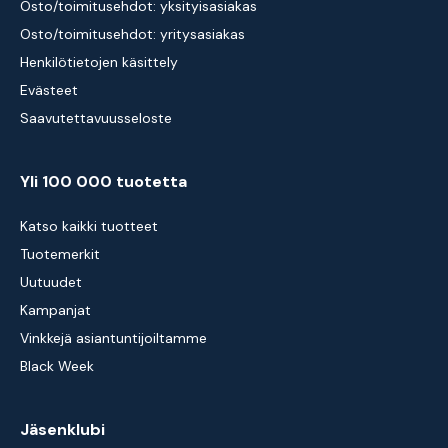
Osto/toimitusehdot: yksityisasiakas
Osto/toimitusehdot: yritysasiakas
Henkilötietojen käsittely
Evästeet
Saavutettavuusseloste
Yli 100 000 tuotetta
Katso kaikki tuotteet
Tuotemerkit
Uutuudet
Kampanjat
Vinkkejä asiantuntijoiltamme
Black Week
Jäsenklubi