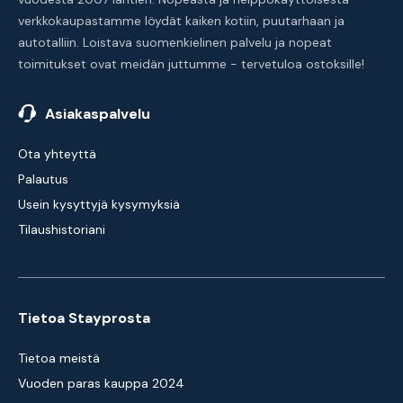
verkkokaupastamme löydät kaiken kotiin, puutarhaan ja
autotalliin. Loistava suomenkielinen palvelu ja nopeat
toimitukset ovat meidän juttumme - tervetuloa ostoksille!
Asiakaspalvelu
Ota yhteyttä
Palautus
Usein kysyttyjä kysymyksiä
Tilaushistoriani
Tietoa Stayprosta
Tietoa meistä
Vuoden paras kauppa 2024