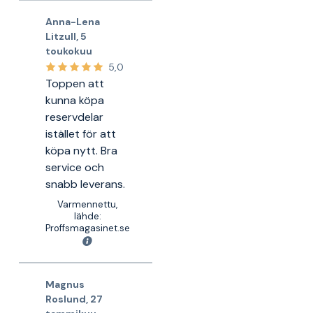
Anna-Lena
Litzull
,
5
toukokuu
5,0
Toppen att
kunna köpa
reservdelar
istället för att
köpa nytt. Bra
service och
snabb leverans.
Varmennettu,
lähde:
Proffsmagasinet.se
Magnus
Roslund
,
27