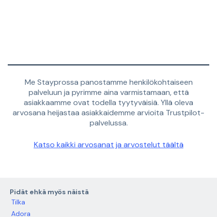
Me Stayprossa panostamme henkilökohtaiseen
palveluun ja pyrimme aina varmistamaan, että
asiakkaamme ovat todella tyytyväisiä. Yllä oleva
arvosana heijastaa asiakkaidemme arvioita Trustpilot-
palvelussa.
Katso kaikki arvosanat ja arvostelut täältä
Pidät ehkä myös näistä
Tilka
Adora