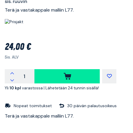
sis. ruuvin
Terä ja vastakappale malliin L77.
24,00 €
Sis. ALV
Yli
10 kpl
varastossa |
Lähetetään 24 tunnin sisällä!
Nopeat toimitukset
30 päivän palautusoikeus
Terä ja vastakappale malliin L77.