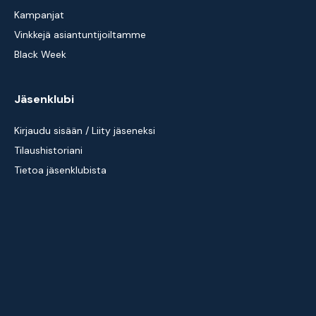
Kampanjat
Vinkkejä asiantuntijoiltamme
Black Week
Jäsenklubi
Kirjaudu sisään / Liity jäseneksi
Tilaushistoriani
Tietoa jäsenklubista