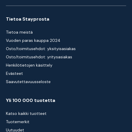
Tietoa Stayprosta
Tietoa meistä
Vuoden paras kauppa 2024
Osto/toimitusehdot: yksityisasiakas
Osto/toimitusehdot: yritysasiakas
Henkilötietojen käsittely
Evästeet
Saavutettavuusseloste
Yli 100 000 tuotetta
Katso kaikki tuotteet
Tuotemerkit
Uutuudet