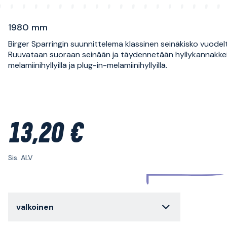
1980 mm
Birger Sparringin suunnittelema klassinen seinäkisko vuodel
Ruuvataan suoraan seinään ja täydennetään hyllykannakkeil
melamiinihyllyillä ja plug-in-melamiinihyllyillä.
13,20 €
Sis. ALV
valkoinen