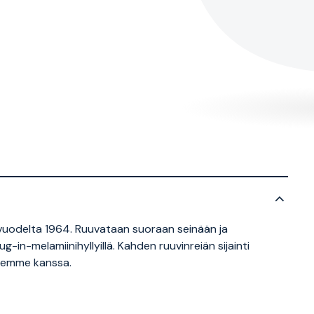
o vuodelta 1964. Ruuvataan suoraan seinään ja
ug-in-melamiinihyllyillä. Kahden ruuvinreiän sijainti
yjemme kanssa.