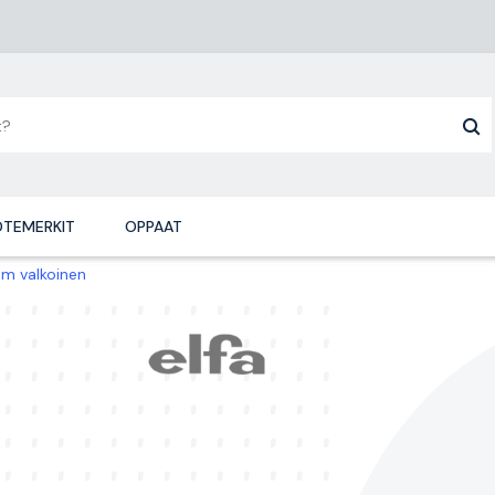
TEMERKIT
OPPAAT
mm valkoinen