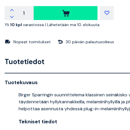
Yli
10 kpl
varastossa |
Lähetetään ma 10. elokuuta
Nopeat toimitukset
30 päivän palautusoikeus
Tuotetiedot
Tuotekuvaus
Birger Sparringin suunnittelema klassinen seinäkisk
täydennetään hyllykannakkeilla, melamiinihyllyillä ja pl
helpottaa asennusta yhdessä plug-in-melamiinihyll
Tekniset tiedot