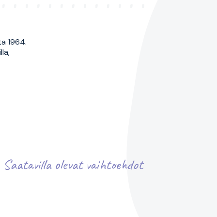
ta 1964.
la,
Saatavilla olevat vaihtoehdot