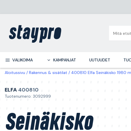
VALIKOIMA
KAMPANJAT
UUTUUDET
TUO
Aloitussivu
Rakennus & sisätilat
400810 Elfa Seinäkisko 1980 
ELFA
400810
Tuotenumero: 3092999
Seinäkisko