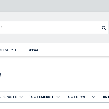
TEMERKIT
OPPAAT
a
UPERUSTE
TUOTEMERKIT
TUOTETYYPPI
HIN