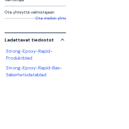
Ota yhteyttä valmistajaan
Ota meihin yhteyttä saadaksesi lisätietoja
Ladattavat tiedostot
Strong-Epoxy-Rapid-
Produktblad
Strong-Epoxy-Rapid-Bas-
Säkerhetsdatablad