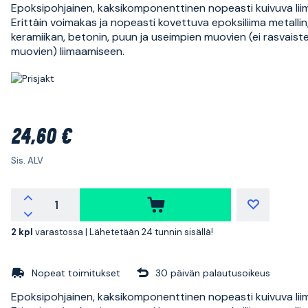
Epoksipohjainen, kaksikomponenttinen nopeasti kuivuva lii
Erittäin voimakas ja nopeasti kovettuva epoksiliima metallin, 
keramiikan, betonin, puun ja useimpien muovien (ei rasvaist
muovien) liimaamiseen.
24,60 €
Sis. ALV
2 kpl
varastossa |
Lähetetään 24 tunnin sisällä!
Nopeat toimitukset
30 päivän palautusoikeus
Epoksipohjainen, kaksikomponenttinen nopeasti kuivuva lii