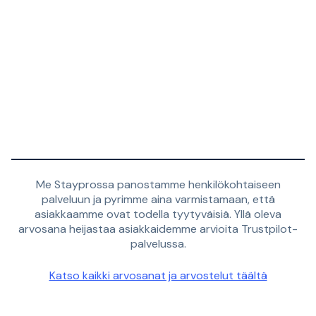
Me Stayprossa panostamme henkilökohtaiseen
palveluun ja pyrimme aina varmistamaan, että
asiakkaamme ovat todella tyytyväisiä. Yllä oleva
arvosana heijastaa asiakkaidemme arvioita Trustpilot-
palvelussa.
Katso kaikki arvosanat ja arvostelut täältä