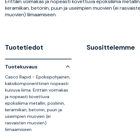
Erittäin voimakas ja nopeasti kovettuva epoksiliima metallin, 
keramiikan, betonin, puun ja useimpien muovien (ei rasvaist
muovien) liimaamiseen.
Tuotetiedot
Suosittelemme
Tuotekuvaus
Casco Rapid - Epoksipohjainen,
kaksikomponenttinen nopeasti
kuivuva liima. Erittäin voimakas
ja nopeasti kovettuva
epoksiliima metallin, posliinin,
keramiikan, betonin, puun ja
useimpien muovien (ei
rasvaisten muovien)
liimaamiseen.