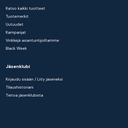
Katso kaikki tuotteet
Tuotemerkit
Uutuudet
Kampanjat
Vinkkejä asiantuntijoiltamme
Black Week
Jäsenklubi
Kirjaudu sisään / Liity jäseneksi
Tilaushistoriani
Tietoa jäsenklubista