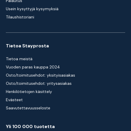
Palautus
Usein kysyttyjä kysymyksiä
Tilaushistoriani
Tietoa Stayprosta
Tietoa meistä
Vuoden paras kauppa 2024
Osto/toimitusehdot: yksityisasiakas
Osto/toimitusehdot: yritysasiakas
Henkilötietojen käsittely
Evästeet
Saavutettavuusseloste
Yli 100 000 tuotetta