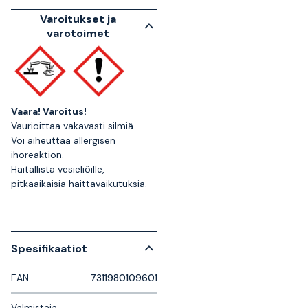
Varoitukset ja
varotoimet
Vaara!
Varoitus!
Vaurioittaa vakavasti silmiä.
Voi aiheuttaa allergisen
ihoreaktion.
Haitallista vesieliöille,
pitkäaikaisia haittavaikutuksia.
Spesifikaatiot
EAN
7311980109601
Valmistaja