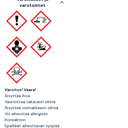
varotoimet
Varoitus!
Vaara!
Ärsyttää ihoa.
Vaurioittaa vakavasti silmiä.
Ärsyttää voimakkaasti silmiä.
Voi aiheuttaa allergisen
ihoreaktion.
Epäillään aiheuttavan syöpää.