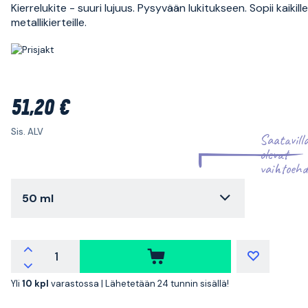
Kierrelukite - suuri lujuus. Pysyvään lukitukseen. Sopii kaikille
metallikierteille.
51,20 €
Sis. ALV
Saatavill
olevat
vaihtoehd
50 ml
Yli
10 kpl
varastossa |
Lähetetään 24 tunnin sisällä!