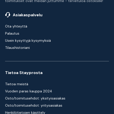
toimitukset ovat meidän juttumme - tervetuloa ostoksille!
Asiakaspalvelu
Ota yhteyttä
Palautus
Usein kysyttyjä kysymyksiä
Tilaushistoriani
Tietoa Stayprosta
Tietoa meistä
Vuoden paras kauppa 2024
Osto/toimitusehdot: yksityisasiakas
Osto/toimitusehdot: yritysasiakas
Henkilötietojen käsittely