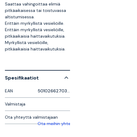
Saattaa vahingoittaa elimiä
pitkäaikaisessa tai toistuvassa
altistumisessa.
Erittäin myrkyllistä vesieliöille.
Erittäin myrkyllistä vesieliöille,
pitkäaikaisia haittavaikutuksia.
Myrkyllistä vesieliöille,
pitkäaikaisia haittavaikutuksia.
Spesifikaatiot
EAN
5010266270326
Valmistaja
Ota yhteyttä valmistajaan
Ota meihin yhteyttä saadaksesi lisätietoja