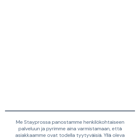
Me Stayprossa panostamme henkilökohtaiseen
palveluun ja pyrimme aina varmistamaan, että
asiakkaamme ovat todella tyytyväisiä. Yllä oleva