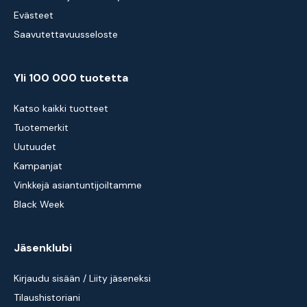
Evästeet
Saavutettavuusseloste
Yli 100 000 tuotetta
Katso kaikki tuotteet
Tuotemerkit
Uutuudet
Kampanjat
Vinkkejä asiantuntijoiltamme
Black Week
Jäsenklubi
Kirjaudu sisään / Liity jäseneksi
Tilaushistoriani