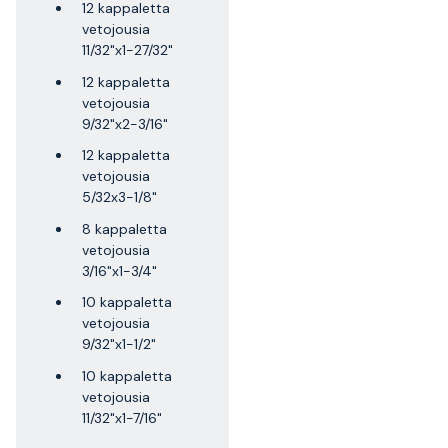
12 kappaletta
vetojousia
11/32"x1-27/32"
12 kappaletta
vetojousia
9/32"x2-3/16"
12 kappaletta
vetojousia
5/32x3-1/8"
8 kappaletta
vetojousia
3/16"x1-3/4"
10 kappaletta
vetojousia
9/32"x1-1/2"
10 kappaletta
vetojousia
11/32"x1-7/16"