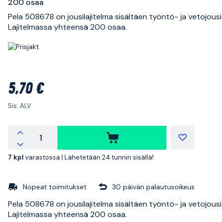
200 osaa
Pela 508678 on jousilajitelma sisältäen työntö- ja vetojousi
Lajitelmassa yhteensä 200 osaa.
5,70 €
Sis. ALV
7 kpl
varastossa |
Lähetetään 24 tunnin sisällä!
Nopeat toimitukset
30 päivän palautusoikeus
Pela 508678 on jousilajitelma sisältäen työntö- ja vetojousi
Lajitelmassa yhteensä 200 osaa.