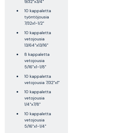
9/32"x3/4"
10 kappaletta
työntöjousia
7/32x1-1/2"
10 kappaletta
vetojousia
13/64"x13/16"
8 kappaletta
vetojousia
5/16"x1-1/8"
10 kappaletta
vetojousia 7/32"x1"
10 kappaletta
vetojousia
1/4"x7/8"
10 kappaletta
vetojousia
5/16"x1-1/4"