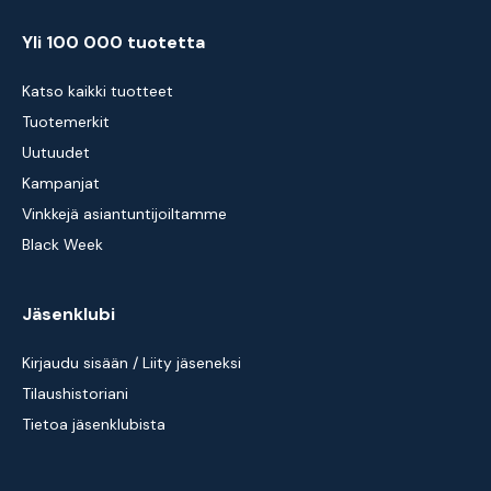
Yli 100 000 tuotetta
Katso kaikki tuotteet
Tuotemerkit
Uutuudet
Kampanjat
Vinkkejä asiantuntijoiltamme
Black Week
Jäsenklubi
Kirjaudu sisään / Liity jäseneksi
Tilaushistoriani
Tietoa jäsenklubista