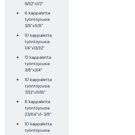
9/32"x1/2"
6 kappaletta
työntöjousia
3/8"x5/8"
10 kappaletta
työntöjousia
1/4"x13/32"
12 kappaletta
työntöjousia
3/8"x3/4"
10 kappaletta
työntöjousia
7/32"x11/16"
8 kappaletta
työntöjousia
23/64"x1-3/8"
10 kappaletta
työntöjousia