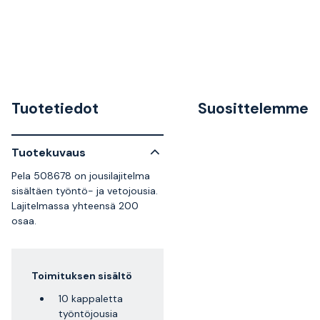
Tuotetiedot
Suosittelemme
Tuotekuvaus
Pela 508678 on jousilajitelma
sisältäen työntö- ja vetojousia.
Lajitelmassa yhteensä 200
osaa.
Toimituksen sisältö
10 kappaletta
työntöjousia