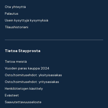
Ota yhteyttä
Palautus
Usein kysyttyjä kysymyksiä
Tilaushistoriani
Tietoa Stayprosta
Tietoa meistä
Vuoden paras kauppa 2024
Osto/toimitusehdot: yksityisasiakas
Osto/toimitusehdot: yritysasiakas
Henkilötietojen käsittely
Evästeet
Saavutettavuusseloste