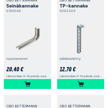
OBO BETTERMANN
OBO BETTERMANN
Seinäkannake
TP-kannake
6366148
6364349
ruostumaton
sähkösinkitty
20,40 €
12,70 €
Lähetetään 9-16 päivän sisällä
Lähetetään 9-16 päivän sisällä
OBO BETTERMANN
OBO BETTERMANN