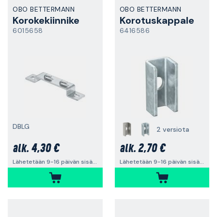
OBO BETTERMANN
OBO BETTERMANN
Korokekiinnike
Korotuskappale
6015658
6416586
DBLG
2 versiota
4,30 €
2,70 €
alk.
alk.
Lähetetään 9-16 päivän sisällä
Lähetetään 9-16 päivän sisällä