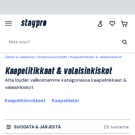
Sähkö & valaistus
Asennustuotteet
Kaapelitikkaat & valaisinkiskot
Kaapelitikkaat & valaisinkiskot
Alta löydät valikoimamme kategoriassa kaapelitikkaat &
valaisinkiskot.
Kaapelikiinnikkeet
Kaapelikelat
SUODATA & JÄRJESTÄ
25 tuotetta