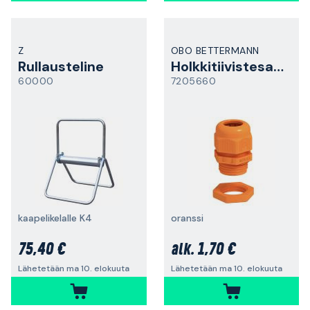
Z
OBO BETTERMANN
Rullausteline
Holkkitiivistesarja
60000
7205660
kaapelikelalle K4
oranssi
75,40 €
1,70 €
alk.
Lähetetään ma 10. elokuuta
Lähetetään ma 10. elokuuta