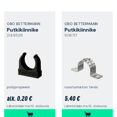
OBO BETTERMANN
OBO BETTERMANN
Putkikiinnike
Putkikiinnike
2149559
1018717
polypropeeni
ruostumaton teräs
0,20 €
5,40 €
alk.
Lähetetään ma 10. elokuuta
Lähetetään ma 10. elokuuta