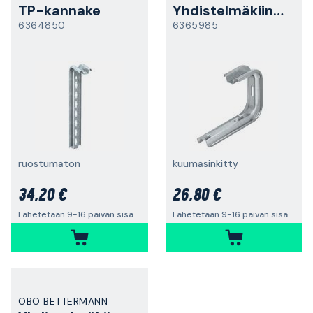
TP-kannake
Yhdistelmäkiinnike
6364850
6365985
ruostumaton
kuumasinkitty
34,20 €
26,80 €
Lähetetään 9-16 päivän sisällä
Lähetetään 9-16 päivän sisällä
OBO BETTERMANN