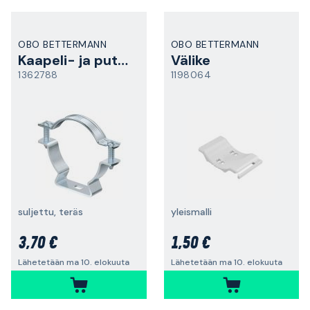
OBO BETTERMANN
OBO BETTERMANN
Kaapeli- ja putkikiinnike
Välike
1362788
1198064
suljettu, teräs
yleismalli
3,70 €
1,50 €
Lähetetään ma 10. elokuuta
Lähetetään ma 10. elokuuta