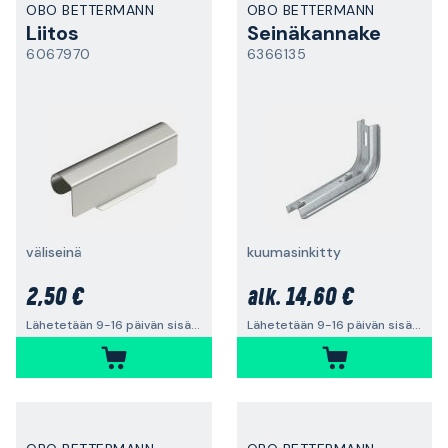
OBO BETTERMANN
OBO BETTERMANN
Liitos
Seinäkannake
6067970
6366135
väliseinä
kuumasinkitty
2,50 €
14,60 €
alk.
Lähetetään 9-16 päivän sisällä
Lähetetään 9-16 päivän sisällä