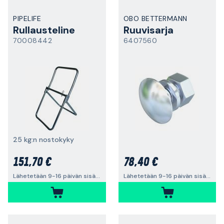
PIPELIFE
OBO BETTERMANN
Rullausteline
Ruuvisarja
70008442
6407560
25 kg:n nostokyky
151,70 €
78,40 €
Lähetetään 9-16 päivän sisällä
Lähetetään 9-16 päivän sisällä