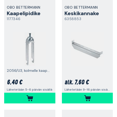
OBO BETTERMANN
OBO BETTERMANN
Kaapelipidike
Keskikannake
1177346
6358853
2056/U3, kolmelle kaapelille
6,40 €
7,60 €
alk.
Lähetetään 5-6 päivän sisällä
Lähetetään 9-16 päivän sisällä