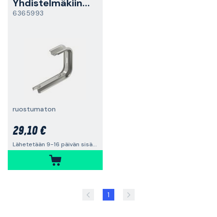
Yhdistelmäkiinnike
6365993
ruostumaton
29,10 €
Lähetetään 9-16 päivän sisällä
1